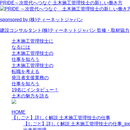
PRIDE～次世代へつなぐ 土木施工管理技士の新しい働き方
sponsored by (株)ティーネットジャパン
建設コンサルタント(株)ティーネットジャパン 監修・取材協力
土木施工管理技士に
なるには
土木施工管理技士の
仕事を知ろう
土木施工管理技士の
転職を考える
発注者支援業務の
仕事を知ろう
19名にインタビュー！
土木の魅力を語る
HOME
【しごと】詳しく解説 土木施工管理技士の仕事
【しごと】詳しく解説 土木施工管理技士の仕事_to
出来形管理