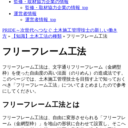
監修・取材協力企業の情報
監修・取材協力企業の情報_top
運営者情報
運営者情報_top
PRIDE～次世代へつなぐ 土木施工管理技士の新しい働き
方
»
【知識】土木工法の種類
»
フリーフレーム工法
フリーフレーム工法
フリーフレーム工法は、文字通りフリーフレーム（金網型
枠）を使った自由度の高い法面（のりめん）の造成法です。
このページでは、土木施工管理技士を目指す上で知っておく
べき「フリーフレーム工法」についてまとめましたので参考
にしてください。
フリーフレーム工法とは
フリーフレーム工法は、自由に変形させられる「フリーフレ
ーム（金網型枠）」を地山の形状に合わせて設置し、そこへ