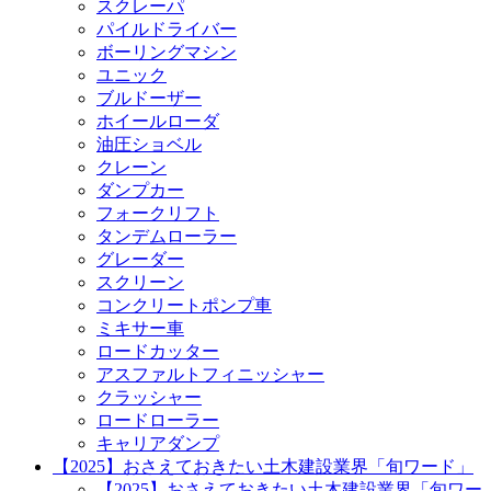
スクレーパ
パイルドライバー
ボーリングマシン
ユニック
ブルドーザー
ホイールローダ
油圧ショベル
クレーン
ダンプカー
フォークリフト
タンデムローラー
グレーダー
スクリーン
コンクリートポンプ車
ミキサー車
ロードカッター
アスファルトフィニッシャー
クラッシャー
ロードローラー
キャリアダンプ
【2025】おさえておきたい土木建設業界「旬ワード」
【2025】おさえておきたい土木建設業界「旬ワー