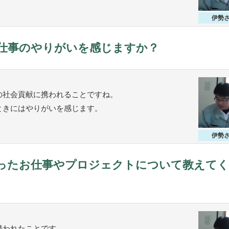
伊勢
仕事のやりがいを感じますか？
の社会貢献に携われることですね。
ときにはやりがいを感じます。
伊勢
ったお仕事やプロジェクトについて教えて
携われたことです。