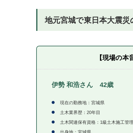
地元宮城で東日本大震災
【現場の本
伊勢 和浩さん 42歳
現在の勤務地：宮城県
土木業界歴：20年目
土木関連保有資格：1級土木施工管
出身地：宮城県