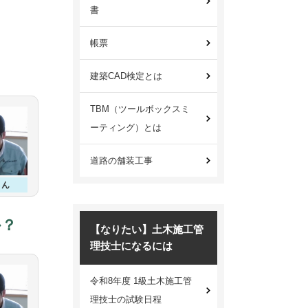
書
帳票
建築CAD検定とは
TBM（ツールボックスミ
ーティング）とは
道路の舗装工事
さん
か？
【なりたい】土木施工管
理技士になるには
令和8年度 1級土木施工管
理技士の試験日程