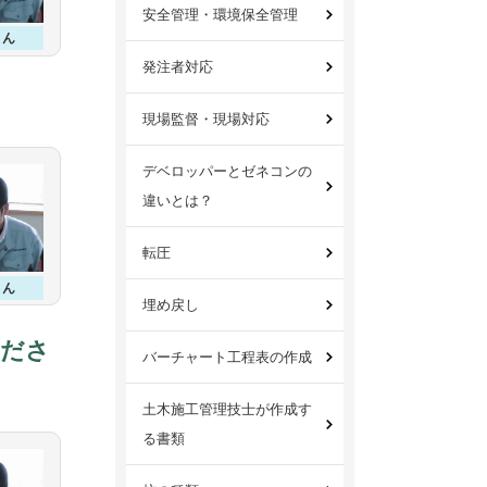
安全管理・環境保全管理
さん
発注者対応
現場監督・現場対応
デベロッパーとゼネコンの
違いとは？
転圧
さん
埋め戻し
くださ
バーチャート工程表の作成
土木施工管理技士が作成す
る書類