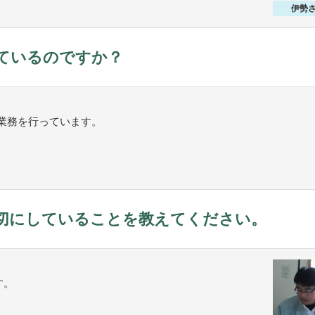
伊勢
ているのですか？
業務を行っています。
切にしていることを教えてください。
す。