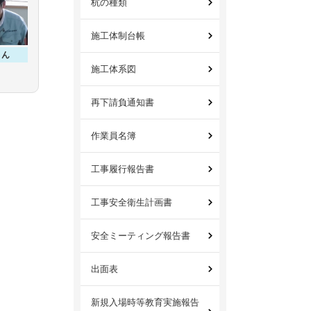
杭の種類
施工体制台帳
さん
施工体系図
再下請負通知書
作業員名簿
工事履行報告書
工事安全衛生計画書
安全ミーティング報告書
出面表
新規入場時等教育実施報告