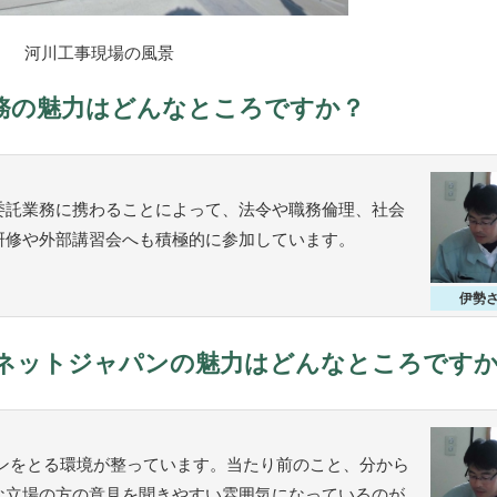
河川工事現場の風景
務の魅力はどんなところですか？
委託業務に携わることによって、法令や職務倫理、社会
研修や外部講習会へも積極的に参加しています。
伊勢
ネットジャパンの魅力はどんなところです
ンをとる環境が整っています。当たり前のこと、分から
な立場の方の意見を聞きやすい雰囲気になっているのが