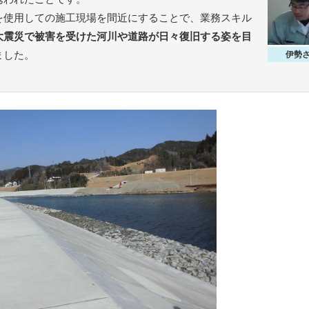
を使用しての施工現場を間近にすることで、業務スキル
大震災で被害を受けた河川や道路が日々復旧する姿を目
ました。
伊勢