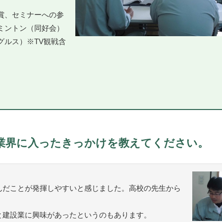
賞、セミナーへの参
ミントン（同好会）
グルス）※TV観戦含
業界に入ったきっかけを教えてください。
んだことが発揮しやすいと感じました。高校の先生から
と建設業に興味があったというのもあります。