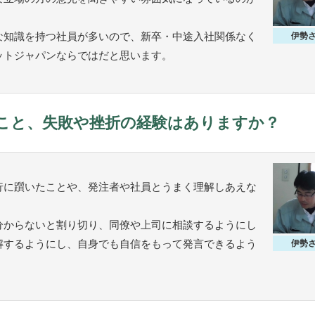
な知識を持つ社員が多いので、新卒・中途入社関係なく
伊勢
ットジャパンならではだと思います。
こと、失敗や挫折の経験はありますか？
行に躓いたことや、発注者や社員とうまく理解しあえな
分からないと割り切り、同僚や上司に相談するようにし
解するようにし、自身でも自信をもって発言できるよう
伊勢