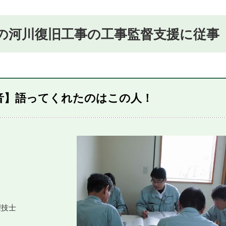
の河川復旧工事の工事監督支援に従事
音】語ってくれたのはこの人！
理技士