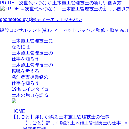
PRIDE～次世代へつなぐ 土木施工管理技士の新しい働き方
sponsored by (株)ティーネットジャパン
建設コンサルタント(株)ティーネットジャパン 監修・取材協力
土木施工管理技士に
なるには
土木施工管理技士の
仕事を知ろう
土木施工管理技士の
転職を考える
発注者支援業務の
仕事を知ろう
19名にインタビュー！
土木の魅力を語る
HOME
【しごと】詳しく解説 土木施工管理技士の仕事
【しごと】詳しく解説 土木施工管理技士の仕事_to
出来形管理