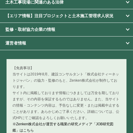
土木工事現場に関連のある法律
【エリア情報】注目プロジェクトと土木施工管理求人状況
監修・取材協力企業の情報
運営者情報
【免責事項】
当サイトは2019年8月、建設コンサルタント「株式会社ティーネッ
トジャパン」の協力・監修のもと、Zenken株式会社が制作してお
ります。
サイト内に掲載しております情報につきましては万全を期しており
ますが、その内容を保証するものではありません。また、当サイト
の情報・コンテンツ内容は、予告なしに変更・または掲載中止する
ことがあります。あらかじめご了承ください。詳細については、公
式HPにてご確認をよろしくお願いいたします。
※Zenken株式会社が運営する職業の研究メディア「JOB研究図
鑑」はこちら