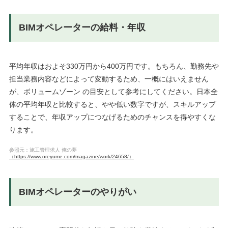
BIMオペレーターの給料・年収
平均年収はおよそ330万円から400万円です。もちろん、勤務先や
担当業務内容などによって変動するため、一概にはいえません
が、ボリュームゾーン の目安として参考にしてください。日本全
体の平均年収と比較すると、やや低い数字ですが、スキルアップ
することで、年収アップにつなげるためのチャンスを得やすくな
ります。
参照元：施工管理求人 俺の夢
（https://www.oreyume.com/magazine/work/24658/）
BIMオペレーターのやりがい