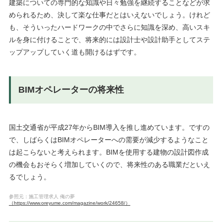
建築についての専門的な知識や日々勉強を継続することなどが求
められるため、決して楽な仕事だとはいえないでしょう。けれど
も、そういったハードワークの中でさらに知識を深め、高いスキ
ルを身に付けることで、将来的には設計士や設計助手としてステ
ップアップしていく道も開けるはずです。
BIMオペレーターの将来性
国土交通省が平成27年からBIM導入を推し進めています。ですの
で、しばらくはBIMオペレーターへの需要が減少するようなこと
は起こらないと考えられます。BIMを使用する建物の設計図作成
の機会もおそらく増加していくので、将来性のある職業だといえ
るでしょう。
参照元：施工管理求人 俺の夢
（https://www.oreyume.com/magazine/work/24658/）