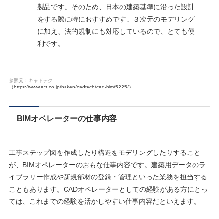
製品です。そのため、日本の建築基準に沿った設計
をする際に特におすすめです。３次元のモデリング
に加え、法的規制にも対応しているので、とても便
利です。
参照元：キャドテク
（https://www.act.co.jp/haken/cadtech/cad-bim/5225/）
BIMオペレーターの仕事内容
工事ステップ図を作成したり構造をモデリングしたりすること
が、BIMオペレーターのおもな仕事内容です。建築用データのラ
イブラリー作成や新規部材の登録・管理といった業務を担当する
こともあります。CADオペレーターとしての経験がある方にとっ
ては、これまでの経験を活かしやすい仕事内容だといえます。