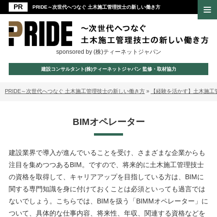
PRIDE～次世代へつなぐ 土木施工管理技士の新しい働き方
sponsored by (株)ティーネットジャパン
建設コンサルタント(株)ティーネットジャパン 監修・取材協力
PRIDE～次世代へつなぐ 土木施工管理技士の新しい働き方
»
【経験を活かす】土木施工
BIMオペレーター
建設業界で導入が進んでいることを受け、さまざまな企業からも
注目を集めつつあるBIM。ですので、将来的に土木施工管理技士
の資格を取得して、キャリアアップを目指している方は、BIMに
関する専門知識を身に付けておくことは必須といっても過言では
ないでしょう。こちらでは、BIMを扱う「BIMMオペレーター」に
ついて、具体的な仕事内容、将来性、年収、関連する資格などを