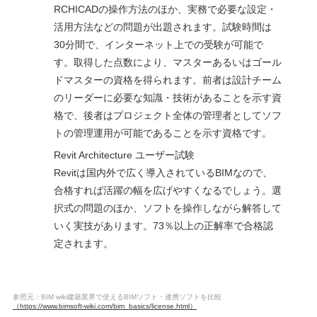
RCHICADの操作方法のほか、実務で必要な設定・
活用方法などの問題が出題されます。試験時間は
30分間で、インターネット上での受験が可能で
す。取得した点数により、マスターあるいはゴール
ドマスターの資格を得られます。前者は設計チーム
のリーダーに必要な知識・技術があることを示す資
格で、後者はプロジェクト全体の管理者としてソフ
トの管理運用が可能であることを示す資格です。
Revit Architecture ユーザー試験
Revitは国内外で広く導入されているBIMなので、
合格すれば活躍の幅を広げやすくなるでしょう。選
択式の問題のほか、ソフトを操作しながら解答して
いく実技があります。73％以上の正解率で合格認
定されます。
参照元：BIM wiki建築業界で使えるBIMソフト・連携ソフトを比較
（https://www.bimsoft-wiki.com/bim_basics/license.html）