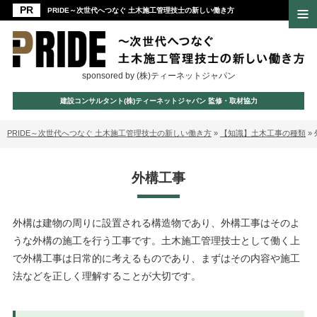
PRIDE～次世代へつなぐ 土木施工管理技士の新しい働き方
sponsored by (株)ティーネットジャパン
建設コンサルタント(株)ティーネットジャパン 監修・取材協力
PRIDE～次世代へつなぐ 土木施工管理技士の新しい働き方
»
【知識】土木工事の種類
»
外構工事
外構は建物の周りに設置される構造物であり、外構工事はそのよ
うな外構の施工を行う工事です。土木施工管理技士として働く上
で外構工事は日常的に考えるものであり、まずはその内容や施工
法などを正しく理解することが大切です。