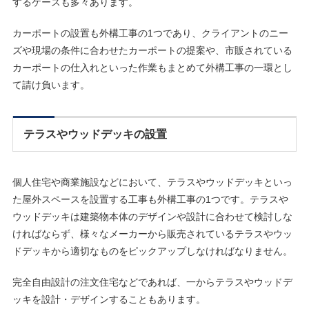
するケースも多々あります。
カーポートの設置も外構工事の1つであり、クライアントのニー
ズや現場の条件に合わせたカーポートの提案や、市販されている
カーポートの仕入れといった作業もまとめて外構工事の一環とし
て請け負います。
テラスやウッドデッキの設置
個人住宅や商業施設などにおいて、テラスやウッドデッキといっ
た屋外スペースを設置する工事も外構工事の1つです。テラスや
ウッドデッキは建築物本体のデザインや設計に合わせて検討しな
ければならず、様々なメーカーから販売されているテラスやウッ
ドデッキから適切なものをピックアップしなければなりません。
完全自由設計の注文住宅などであれば、一からテラスやウッドデ
ッキを設計・デザインすることもあります。