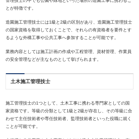
管理技士の中でも公園や緑地といった場所の造園工事に携わるこ
とが特徴です。
造園施工管理技士には1級と2級の区別があり、造園施工管理技士
の国家資格を取得しておくことで、それらの有資格者を要件とす
るような外構工事や公共工事へ参加することが可能です。
業務内容としては施工計画の作成や工程管理、資材管理、作業員
の安全管理などが主なものとして挙げられます。
土木施工管理技士
施工管理技士の1つとして、土木工事に携わる専門家としての国
家資格です。等級の分類として1級と2級が存在し、その等級に合
わせて主任技術者や専任技術者、監理技術者といった役職に就く
ことが可能です。