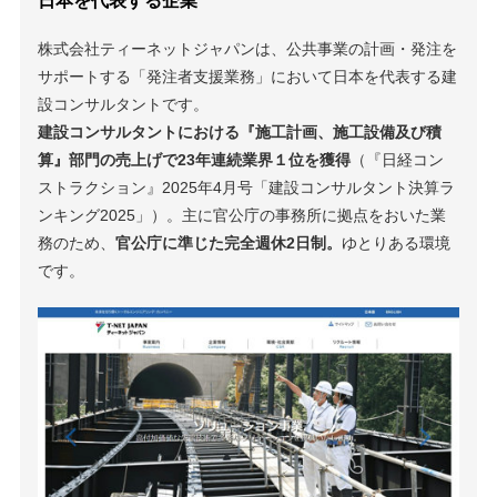
日本を代表する企業
株式会社ティーネットジャパンは、公共事業の計画・発注を
サポートする「発注者支援業務」において日本を代表する建
設コンサルタントです。
建設コンサルタントにおける『施工計画、施工設備及び積
算』部門の売上げで23年連続業界１位を獲得
（『日経コン
ストラクション』2025年4月号「建設コンサルタント決算ラ
ンキング2025」）。主に官公庁の事務所に拠点をおいた業
務のため、
官公庁に準じた完全週休2日制。
ゆとりある環境
です。