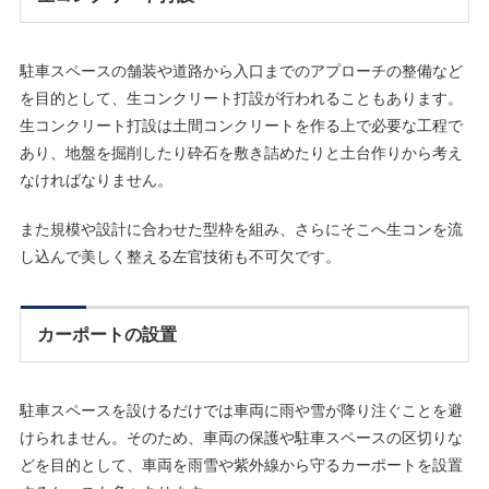
駐車スペースの舗装や道路から入口までのアプローチの整備など
を目的として、生コンクリート打設が行われることもあります。
生コンクリート打設は土間コンクリートを作る上で必要な工程で
あり、地盤を掘削したり砕石を敷き詰めたりと土台作りから考え
なければなりません。
また規模や設計に合わせた型枠を組み、さらにそこへ生コンを流
し込んで美しく整える左官技術も不可欠です。
カーポートの設置
駐車スペースを設けるだけでは車両に雨や雪が降り注ぐことを避
けられません。そのため、車両の保護や駐車スペースの区切りな
どを目的として、車両を雨雪や紫外線から守るカーポートを設置