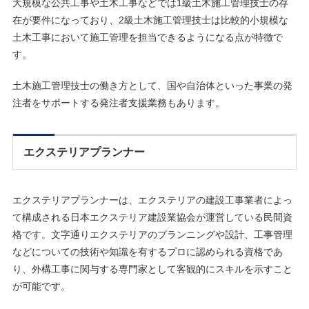
大規模な公共工事や土木工事などでは1級土木施工管理技士の存
在が要件になっており、2級土木施工管理技士は比較的小規模な
土木工事において施工管理を担当できるようになる点が特徴で
す。
土木施工管理技士の働き方として、国や自治体といった事業の発
注者をサポートする発注者支援業務もあります。
エクステリアプランナー
エクステリアプランナーは、エクステリアの建設工事業者によっ
て構成される日本エクステリア建設業協会が運営している民間資
格です。文字通りエクステリアのプランニングや設計、工事管理
などについての技術や知識を有するプロに認められる資格であ
り、外構工事に関与する専門家として客観的にスキルを示すこと
が可能です。