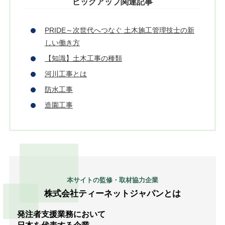
ピックアップ関連記事
PRIDE～次世代へつなぐ 土木施工管理技士の新
しい働き方
【知識】土木工事の種類
河川工事とは
防水工事
造園工事
本サイトの監修・取材協力企業
株式会社ティーネットジャパンとは
発注者支援業務において