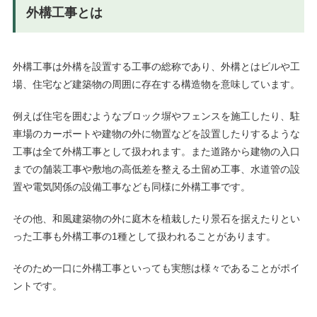
外構工事とは
外構工事は外構を設置する工事の総称であり、外構とはビルや工
場、住宅など建築物の周囲に存在する構造物を意味しています。
例えば住宅を囲むようなブロック塀やフェンスを施工したり、駐
車場のカーポートや建物の外に物置などを設置したりするような
工事は全て外構工事として扱われます。また道路から建物の入口
までの舗装工事や敷地の高低差を整える土留め工事、水道管の設
置や電気関係の設備工事なども同様に外構工事です。
その他、和風建築物の外に庭木を植栽したり景石を据えたりとい
った工事も外構工事の1種として扱われることがあります。
そのため一口に外構工事といっても実態は様々であることがポイ
ントです。