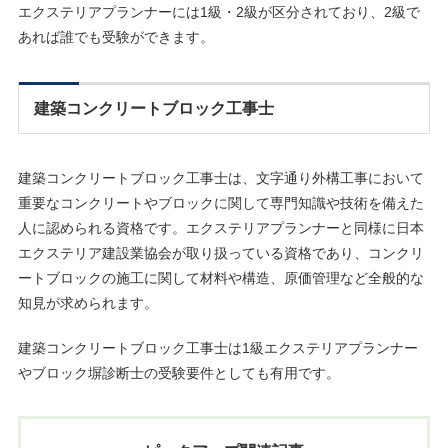
エクステリアプランナーには1級・2級が区分されており、2級で
あれば誰でも受験ができます。
建築コンクリートブロック工事士
建築コンクリートブロック工事士は、文字通り外構工事において
重要なコンクリートやブロックに関して専門知識や技術を備えた
人に認められる資格です。エクステリアプランナーと同様に日本
エクステリア建設業協会が取り扱っている資格であり、コンクリ
ートブロックの施工に関して材料や構造、原価管理など全般的な
知見が求められます。
建築コンクリートブロック工事士は1級エクステリアプランナー
やブロック塀診断士の受験要件としても有用です。