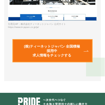
引用元HP：株式会社ティーネットジャパン 公式サイト
https://www.tn-japan.co.jp/ja/
(株)ティーネットジャパン 全国積極
採用中
求人情報をチェックする