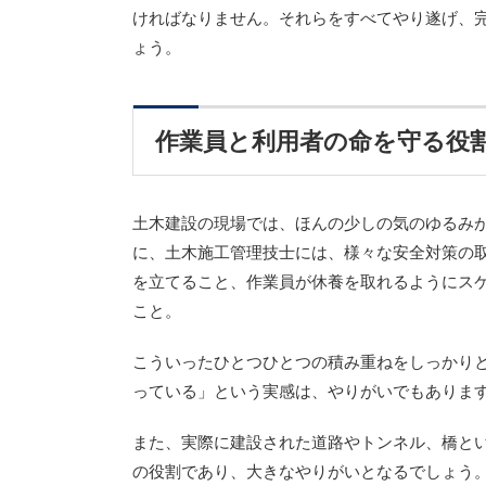
ければなりません。それらをすべてやり遂げ、
ょう。
作業員と利用者の命を守る役
土木建設の現場では、ほんの少しの気のゆるみ
に、土木施工管理技士には、様々な安全対策の
を立てること、作業員が休養を取れるようにス
こと。
こういったひとつひとつの積み重ねをしっかり
っている」という実感は、やりがいでもありま
また、実際に建設された道路やトンネル、橋と
の役割であり、大きなやりがいとなるでしょう