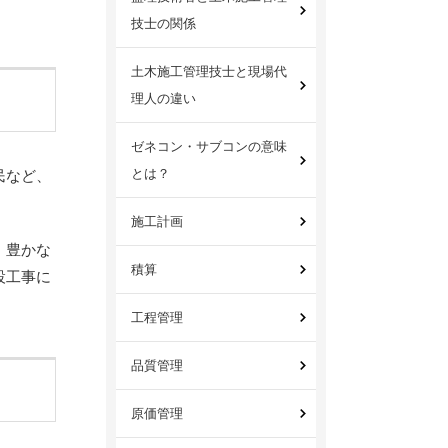
技士の関係
土木施工管理技士と現場代
理人の違い
ゼネコン・サブコンの意味
とは？
民など、
施工計画
、豊かな
積算
設工事に
工程管理
品質管理
原価管理