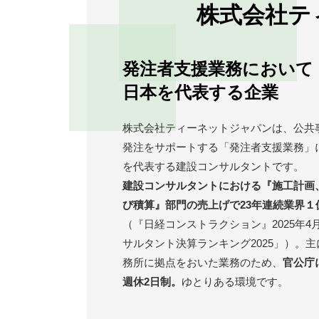
株式会社テ
発注者支援業務において
日本を代表する企業
株式会社ティーネットジャパンは、公共
発注をサポートする「発注者支援業務」
を代表する建設コンサルタントです。
建設コンサルタントにおける『施工計画
び積算』部門の売上げで23年連続業界１
（『日経コンストラクション』2025年4
サルタント決算ランキング2025」）。
務所に拠点をおいた業務のため、
官公庁
週休2日制。
ゆとりある環境です。