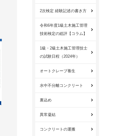
2次検定 経験記述の書き方
令和6年度1級土木施工管理
技術検定の総評【コラム】
1級・2級土木施工管理技士
の試験日程（2024年）
オートクレーブ養生
水中不分離コンクリート
裏込め
異常凝結
コンクリートの運搬