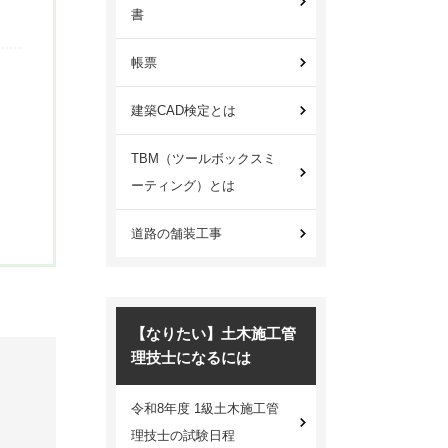
書
帳票
建築CAD検定とは
TBM（ツールボックスミ
ーティング）とは
道路の舗装工事
【なりたい】土木施工管
理技士になるには
令和8年度 1級土木施工管
理技士の試験日程