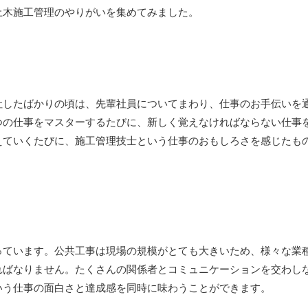
土木施工管理のやりがいを集めてみました。
、
社したばかりの頃は、先輩社員についてまわり、仕事のお手伝いを
つの仕事をマスターするたびに、新しく覚えなければならない仕事
えていくたびに、施工管理技士という仕事のおもしろさを感じたも
っています。公共工事は現場の規模がとても大きいため、様々な業
ればなりません。たくさんの関係者とコミュニケーションを交わし
いう仕事の面白さと達成感を同時に味わうことができます。