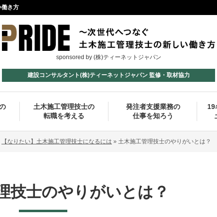
い働き方
sponsored by (株)ティーネットジャパン
建設コンサルタント(株)ティーネットジャパン 監修・取材協力
の
土木施工管理技士の
発注者支援業務の
1
転職を考える
仕事を知ろう
»
【なりたい】土木施工管理技士になるには
»
土木施工管理技士のやりがいとは？
理技士のやりがいとは？