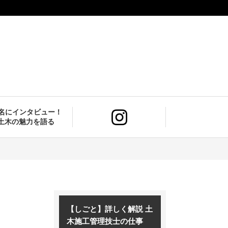
9名にインタビュー！
土木の魅力を語る
【しごと】詳しく解説 土
木施工管理技士の仕事