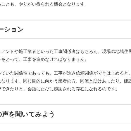
ることも、やりがい得られる機会となります。
ーション
イアントや施工業者といった工事関係者はもちろん、現場の地域住
ンをとって、工事を進めなければなりません。
っていた関係性であっても、工事が進み信頼関係ができはじめると
になります。同じ目的に向かう業者の方、同僚と助けあったり、建
ができたりと、会話にたびに感謝される存在になれるのです。
の声を聞いてみよう