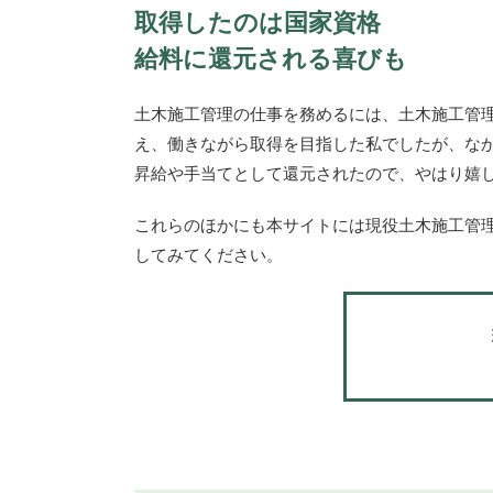
取得したのは国家資格
給料に還元される喜びも
土木施工管理の仕事を務めるには、土木施工管
え、働きながら取得を目指した私でしたが、な
昇給や手当てとして還元されたので、やはり嬉
これらのほかにも本サイトには現役土木施工管
してみてください。