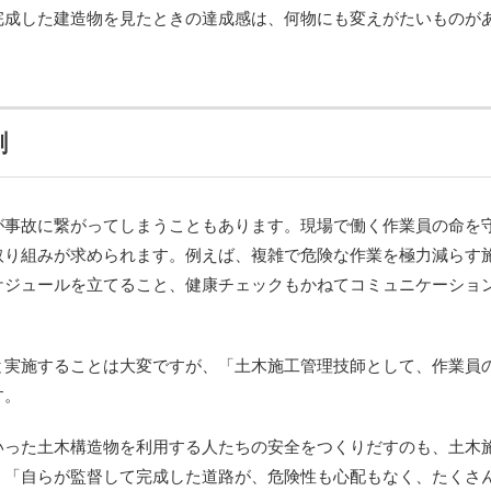
完成した建造物を見たときの達成感は、何物にも変えがたいものが
割
が事故に繋がってしまうこともあります。現場で働く作業員の命を
取り組みが求められます。例えば、複雑で危険な作業を極力減らす
ケジュールを立てること、健康チェックもかねてコミュニケーショ
と実施することは大変ですが、「土木施工管理技師として、作業員
す。
いった土木構造物を利用する人たちの安全をつくりだすのも、土木
。「自らが監督して完成した道路が、危険性も心配もなく、たくさ