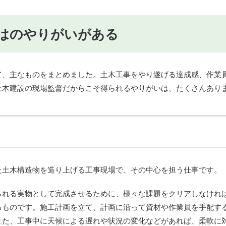
はのやりがいがある
て、主なものをまとめました。土木工事をやり遂げる達成感、作業
土木建設の現場監督だからこそ得られるやりがいは、たくさんあり
た土木構造物を造り上げる工事現場で、その中心を担う仕事です。
られる実物として完成させるために、様々な課題をクリアしなけれ
るものです。施工計画を立て、計画に沿って資材や作業員を手配す
また、工事中に天候による遅れや状況の変化などがあれば、柔軟に