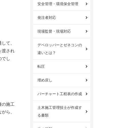
安全管理・環境保全管理
発注者対応
現場監督・現場対応
通して、
デベロッパーとゼネコンの
を渡され
違いとは？
のでし
転圧
埋め戻し
バーチャート工程表の作成
種の施工
土木施工管理技士が作成す
ながら、
る書類