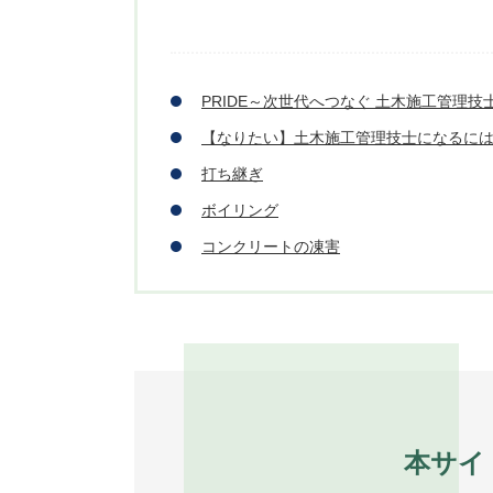
PRIDE～次世代へつなぐ 土木施工管理
【なりたい】土木施工管理技士になるに
打ち継ぎ
ボイリング
コンクリートの凍害
本サイ