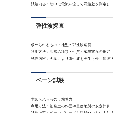
試験内容：地中に電流を流して電位差を測定し
弾性波探査
求められるもの：地盤の弾性波速度
利用方法：地層の種類・性質・成層状況の推定
試験内容：火薬により弾性波を発生させ、伝波
ベーン試験
求められるもの：粘着力
利用方法：細粒土の斜面や基礎地盤の安定計算
試験内容：ベーンブレードを回転ロッドにより