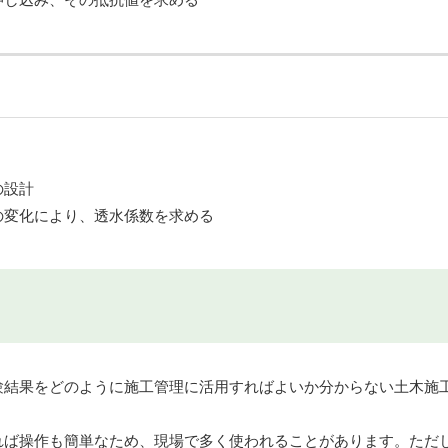
の設計
の変化により、透水係数を求める
験結果をどのように施工管理に活用すればよいか分からない土木施
れば操作も簡単なため、現場で多く使われることがあります。ただ