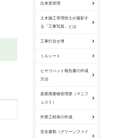
出来形管理
土木施工管理技士が撮影す
る「工事写真」とは
工事打合せ簿
ミルシート
ヒヤリハット報告書の作成
方法
産業廃棄物管理票（マニフ
ェスト）
作業工程表の作成
安全書類（グリーンファイ