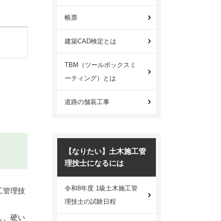
帳票
建築CAD検定とは
TBM（ツールボックスミ
ーティング）とは
道路の舗装工事
【なりたい】土木施工管
理技士になるには
令和8年度 1級土木施工管
工管理技
理技士の試験日程
し、硬い