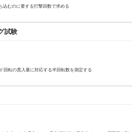
m打ち込むのに要する打撃回数で求める
グ試験
ッド回転の貫入量に対応する半回転数を測定する