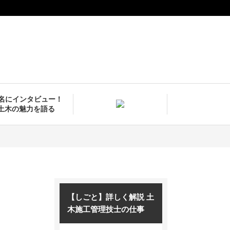
9名にインタビュー！
土木の魅力を語る
【しごと】詳しく解説 土
木施工管理技士の仕事