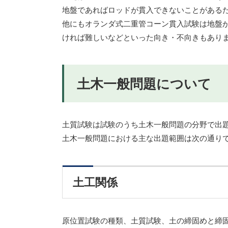
地盤であればロッドが貫入できないことがある
他にもオランダ式二重管コーン貫入試験は地盤
ければ難しいなどといった向き・不向きもあり
土木一般問題について
土質試験は試験のうち土木一般問題の分野で出
土木一般問題における主な出題範囲は次の通り
土工関係
原位置試験の種類、土質試験、土の締固めと締