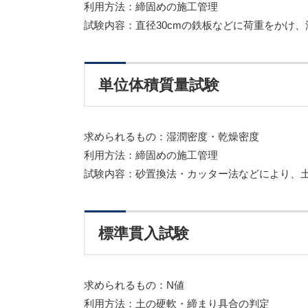
利用方法：締固めの施工管理
試験内容：直径30cmの鉄板などに荷重をかけ
単位体積質量試験
求められるもの：湿潤密度・乾燥密度
利用方法：締固めの施工管理
試験内容：砂置換法・カッター法などにより、
標準貫入試験
求められるもの：N値
利用方法：土の硬軟・締まり具合の判定