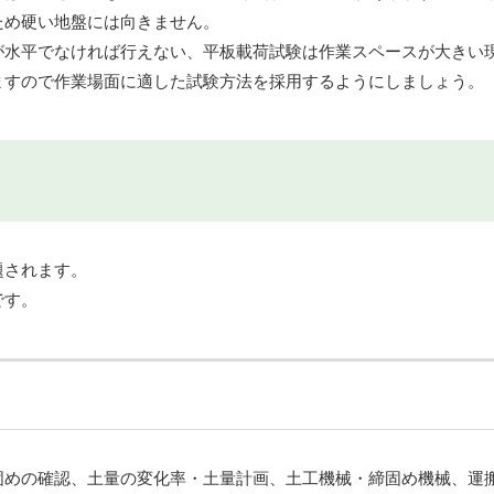
ため硬い地盤には向きません。
が水平でなければ行えない、平板載荷試験は作業スペースが大きい
ますので作業場面に適した試験方法を採用するようにしましょう。
題されます。
です。
固めの確認、土量の変化率・土量計画、土工機械・締固め機械、運