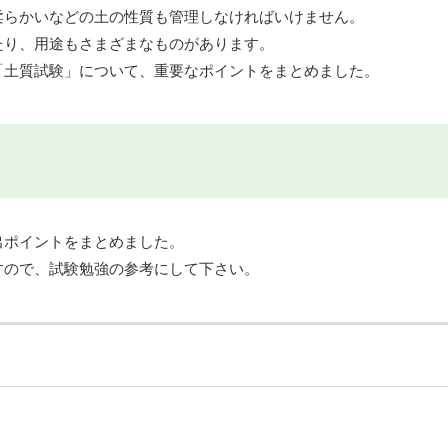
柔らかいなどの土の性質も管理しなければいけません。
たり、用途もさまざまなものがあります。
「土質試験」について、重要なポイントをまとめました。
出ポイントをまとめました。
すので、試験勉強の参考にして下さい。