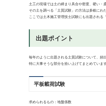
土工の現場では土の締まり具合や密度、硬い・
その土を調べる「土質試験」の方法は多岐にわ
ここでは土木施工管理技士試験にも出題される
出題ポイント
毎年のように出題される土質試験について、頻
特に大事そうな部分を拾い上げてまとめていま
平板載荷試験
求められるもの：地盤係数