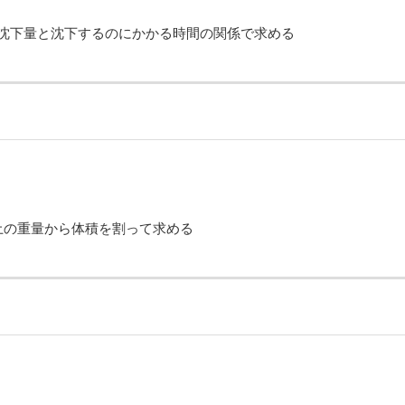
、沈下量と沈下するのにかかる時間の関係で求める
土の重量から体積を割って求める