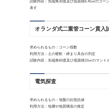
試験内容：先端角30度及び底面積6.45㎠の
表す
オランダ式二重管コーン貫入
求められるもの：コーン指数
利用方法：土の硬軟・締まり具合の判定
試験内容：先端角60度及び底面積10㎠のマント
電気探査
求められるもの：地盤の比抵抗値
利用方法：地層や地質構造の推定