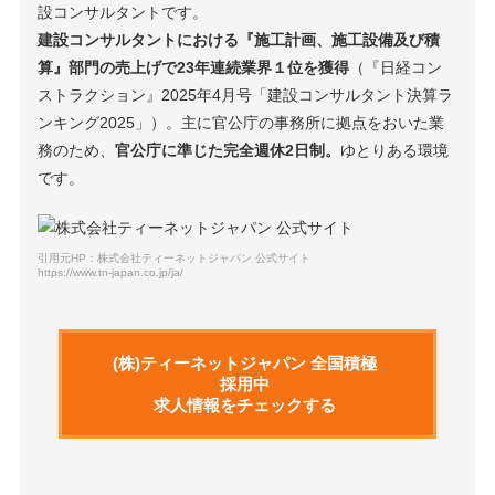
設コンサルタントです。
建設コンサルタントにおける『施工計画、施工設備及び積
算』部門の売上げで23年連続業界１位を獲得
（『日経コン
ストラクション』2025年4月号「建設コンサルタント決算ラ
ンキング2025」）。主に官公庁の事務所に拠点をおいた業
務のため、
官公庁に準じた完全週休2日制。
ゆとりある環境
です。
引用元HP：株式会社ティーネットジャパン 公式サイト
https://www.tn-japan.co.jp/ja/
(株)ティーネットジャパン 全国積極
採用中
求人情報をチェックする