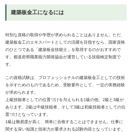
建築板金工になるには
特別な資格の取得や学歴が求められることはありません。ただ、
建築板金工のエキスパートとしての活躍を目指すなら、国家資格
のひとつである「建築板金技能士」を取得するのがおすすめで
す。都道府県職業能力開発協会が運営している技能検定制度で
す。
この資格試験は、プロフェッショナルの建築板金工としての技術
を示すためのものであるため、受験要件として、一定の実務経験
が求められます。
上級技能者としての位置づけを与えられる1級の他、2級と3級が
あります。2級は中級技能者、そして3級は初級技能者としての位
置づけとなっています。
1級は難易度が高く、簡単に合格することはできません。仕事に
関する深い知識と技術力が要求される試験内容となっています。