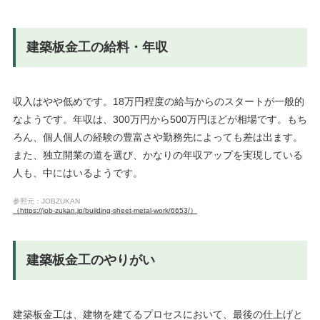
建築板金工の給料・年収
収入はやや低めです。18万円程度の給与からのスタートが一般的
なようです。年収は、300万円から500万円ほどが相場です。もち
ろん、個人個人の経験の豊富さや勤務先によっても差は出ます。
また、独立開業の道を選び、かなりの年収アップを実現している
人も、中にはいるようです。
参照元：JOBZUKAN
（https://job-zukan.jp/building-sheet-metal-work/6653/）
建築板金工のやりがい
建築板金工は、建物を建てるプロセスにおいて、最後の仕上げと