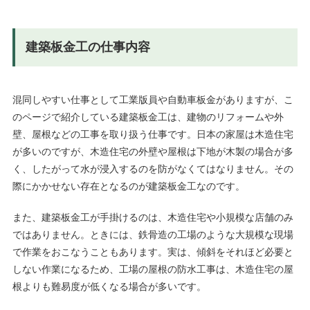
建築板金工の仕事内容
混同しやすい仕事として工業版員や自動車板金がありますが、こ
のページで紹介している建築板金工は、建物のリフォームや外
壁、屋根などの工事を取り扱う仕事です。日本の家屋は木造住宅
が多いのですが、木造住宅の外壁や屋根は下地が木製の場合が多
く、したがって水が浸入するのを防がなくてはなりません。その
際にかかせない存在となるのが建築板金工なのです。
また、建築板金工が手掛けるのは、木造住宅や小規模な店舗のみ
ではありません。ときには、鉄骨造の工場のような大規模な現場
で作業をおこなうこともあります。実は、傾斜をそれほど必要と
しない作業になるため、工場の屋根の防水工事は、木造住宅の屋
根よりも難易度が低くなる場合が多いです。