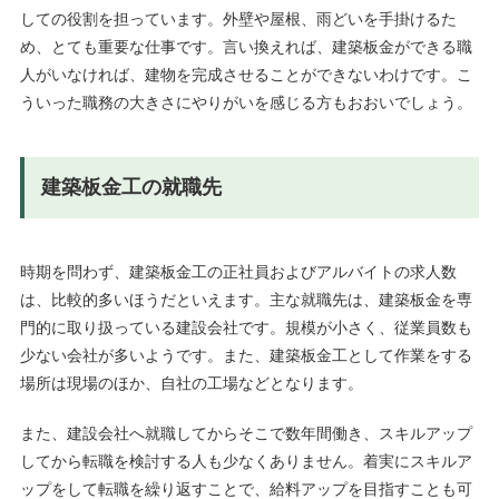
しての役割を担っています。外壁や屋根、雨どいを手掛けるた
め、とても重要な仕事です。言い換えれば、建築板金ができる職
人がいなければ、建物を完成させることができないわけです。こ
ういった職務の大きさにやりがいを感じる方もおおいでしょう。
建築板金工の就職先
時期を問わず、建築板金工の正社員およびアルバイトの求人数
は、比較的多いほうだといえます。主な就職先は、建築板金を専
門的に取り扱っている建設会社です。規模が小さく、従業員数も
少ない会社が多いようです。また、建築板金工として作業をする
場所は現場のほか、自社の工場などとなります。
また、建設会社へ就職してからそこで数年間働き、スキルアップ
してから転職を検討する人も少なくありません。着実にスキルア
ップをして転職を繰り返すことで、給料アップを目指すことも可