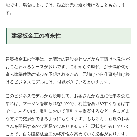
能です。場合によっては、独立開業の道が開けることもありま
す。
建築板金工の将来性
建築板金工の仕事は、元請けの建設会社などから下請けへ発注が
おこなわれるケースが多いです。これからの時代、少子高齢化が
進み建築件数の減少が予想されるため、元請けから仕事を請け続
けるビジネスモデルには、限界がきているといえます。
このビジネスモデルから脱却して、お客さんから直に仕事を受注
すれば、マージンを取られないので、利益をあげやすくなるはず
です。あるいは、取引において値引きを提案するなど、さまざま
な方法で交渉ができるようにもなります。もちろん、新規のお客
さんを開拓するのは容易ではありませんが、現状を打破していく
ことで、自ら建築板金工の将来性を高めていく必要があります。