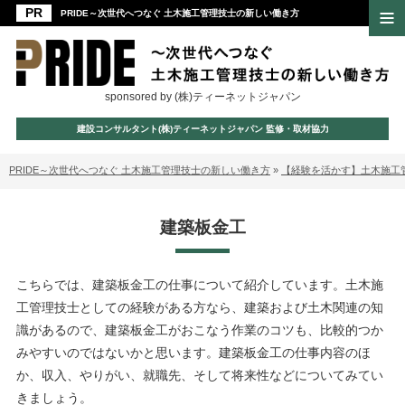
PRIDE～次世代へつなぐ 土木施工管理技士の新しい働き方
sponsored by (株)ティーネットジャパン
建設コンサルタント(株)ティーネットジャパン 監修・取材協力
PRIDE～次世代へつなぐ 土木施工管理技士の新しい働き方
»
【経験を活かす】土木施工
建築板金工
こちらでは、建築板金工の仕事について紹介しています。土木施
工管理技士としての経験がある方なら、建築および土木関連の知
識があるので、建築板金工がおこなう作業のコツも、比較的つか
みやすいのではないかと思います。建築板金工の仕事内容のほ
か、収入、やりがい、就職先、そして将来性などについてみてい
きましょう。