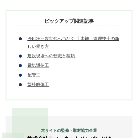
ピックアップ関連記事
PRIDE～次世代へつなぐ 土木施工管理技士の新
しい働き方
建設現場への転職と種類
電気通信工
配管工
型枠解体工
本サイトの監修・取材協力企業