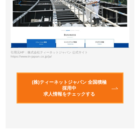
引用元HP：株式会社ティーネットジャパン 公式サイト
https://www.tn-japan.co.jp/ja/
(株)ティーネットジャパン 全国積極
採用中
求人情報をチェックする