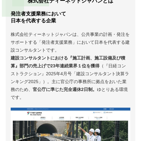
株式会社ティーネットジャパンとは
発注者支援業務において
日本を代表する企業
株式会社ティーネットジャパンは、公共事業の計画・発注を
サポートする「発注者支援業務」において日本を代表する建
設コンサルタントです。
建設コンサルタントにおける『施工計画、施工設備及び積
算』部門の売上げで23年連続業界１位を獲得
（『日経コン
ストラクション』2025年4月号「建設コンサルタント決算ラ
ンキング2025」）。主に官公庁の事務所に拠点をおいた業
務のため、
官公庁に準じた完全週休2日制。
ゆとりある環境
です。