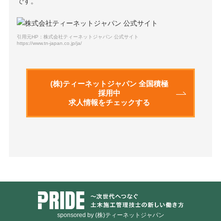
です。
引用元HP：株式会社ティーネットジャパン 公式サイト
https://www.tn-japan.co.jp/ja/
(株)ティーネットジャパン 全国積極
採用中
求人情報をチェックする
sponsored by (株)ティーネットジャパン