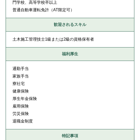
門学校、高等学校卒以上
普通自動車運転免許（AT限定可）
歓迎されるスキル
土木施工管理技士1級または2級の資格保有者
福利厚生
通勤手当
家族手当
寮社宅
健康保険
厚生年金保険
雇用保険
労災保険
退職金制度
特記事項