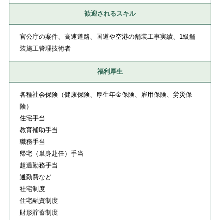
歓迎されるスキル
官公庁の案件、高速道路、国道や空港の舗装工事実績、1級舗
装施工管理技術者
福利厚生
各種社会保険（健康保険、厚生年金保険、雇用保険、労災保
険）
住宅手当
教育補助手当
職務手当
帰宅（単身赴任）手当
超過勤務手当
通勤費など
社宅制度
住宅融資制度
財形貯蓄制度