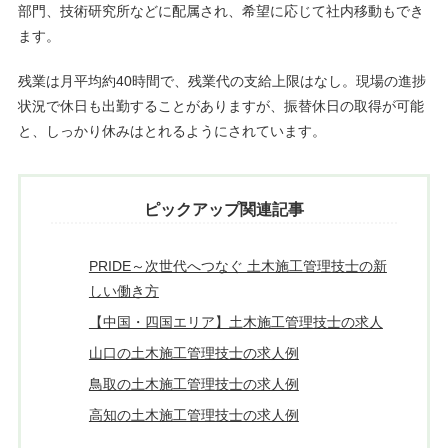
部門、技術研究所などに配属され、希望に応じて社内移動もでき
ます。
残業は月平均約40時間で、残業代の支給上限はなし。現場の進捗
状況で休日も出勤することがありますが、振替休日の取得が可能
と、しっかり休みはとれるようにされています。
ピックアップ関連記事
PRIDE～次世代へつなぐ 土木施工管理技士の新
しい働き方
【中国・四国エリア】土木施工管理技士の求人
山口の土木施工管理技士の求人例
鳥取の土木施工管理技士の求人例
高知の土木施工管理技士の求人例