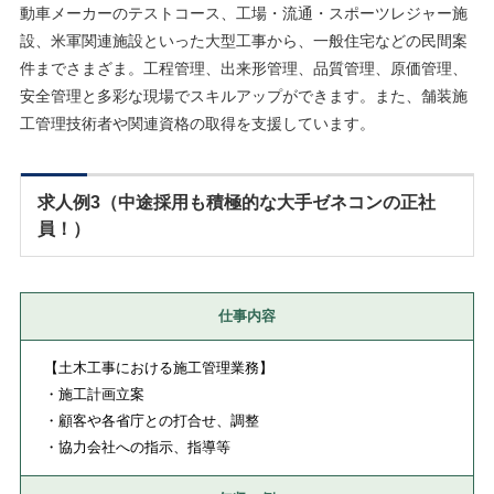
動車メーカーのテストコース、工場・流通・スポーツレジャー施
設、米軍関連施設といった大型工事から、一般住宅などの民間案
件までさまざま。工程管理、出来形管理、品質管理、原価管理、
安全管理と多彩な現場でスキルアップができます。また、舗装施
工管理技術者や関連資格の取得を支援しています。
求人例3（中途採用も積極的な大手ゼネコンの正社
員！）
仕事内容
【土木工事における施工管理業務】
・施工計画立案
・顧客や各省庁との打合せ、調整
・協力会社への指示、指導等