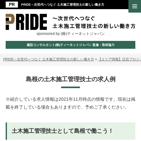
PRIDE～次世代へつなぐ 土木施工管理技士の新しい働き方
sponsored by (株)ティーネットジャパン
建設コンサルタント(株)ティーネットジャパン 監修・取材協力
PRIDE～次世代へつなぐ 土木施工管理技士の新しい働き方
»
【エリア情報】注目プロジ
島根の土木施工管理技士の求人例
※紹介している求人情報は2021年11月時点の情報です。現在は掲
載を終了している場合もありますので、予めご了承ください。
土木施工管理技士として島根で働こう！