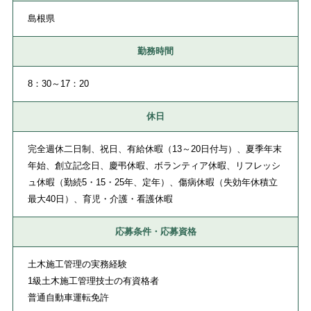
島根県
勤務時間
8：30～17：20
休日
完全週休二日制、祝日、有給休暇（13～20日付与）、夏季年末
年始、創立記念日、慶弔休暇、ボランティア休暇、リフレッシ
ュ休暇（勤続5・15・25年、定年）、傷病休暇（失効年休積立
最大40日）、育児・介護・看護休暇
応募条件・応募資格
土木施工管理の実務経験
1級土木施工管理技士の有資格者
普通自動車運転免許