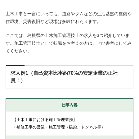
土木工事と一言にいっても、道路やダムなどの生活基盤の整備や
住環境、災害復旧など現場は多岐にわたります。
ここでは、島根県の土木施工管理技士の求人を3つ紹介していま
す。施工管理技士として転職をお考えの方は、ぜひ参考にしてみ
てください。
求人例1（自己資本比率約70%の安定企業の正社
員！）
仕事内容
【土木工事における施工管理業務】
・補修工事の営業・施工管理（橋梁、トンネル等）