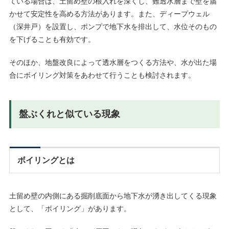
ている場合は、土留め壁の根入れを深くし、難透水層まで壁を届
かせて安定性を高める方法があります。また、ディープウェル
（深井戸）を設置し、ポンプで地下水を排出して、水位そのもの
を下げることも有効です。
そのほか、地盤改良によって透水層をつくる方法や、水が出た場
合にボイリング対策をあわせて行うことも検討されます。
盤ぶくれと似ている現象
ボイリングとは
土留め壁の内側にある掘削底面から地下水が湧き出してくる現象
として、「ボイリング」があります。