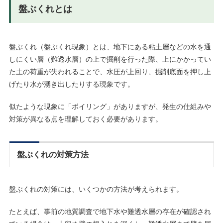
盤ぶくれとは
盤ぶくれ（盤ぶくれ現象）とは、地下にある粘土層などの水を通
しにくい層（難透水層）の上で掘削を行った際、上にかかってい
た土の荷重が失われることで、水圧が上回り、掘削底面を押し上
げたり水が湧き出したりする現象です。
似たような現象に「ボイリング」がありますが、発生の仕組みや
対策が異なる点を理解しておく必要があります。
盤ぶくれの対策方法
盤ぶくれの対策には、いくつかの方法が考えられます。
たとえば、事前の地質調査で地下水や難透水層の存在が確認され