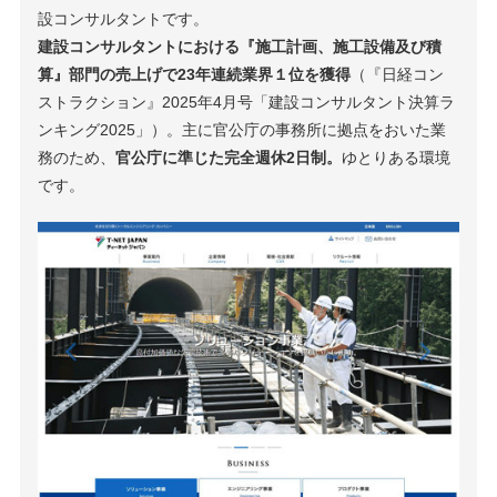
設コンサルタントです。
建設コンサルタントにおける『施工計画、施工設備及び積
算』部門の売上げで23年連続業界１位を獲得
（『日経コン
ストラクション』2025年4月号「建設コンサルタント決算ラ
ンキング2025」）。主に官公庁の事務所に拠点をおいた業
務のため、
官公庁に準じた完全週休2日制。
ゆとりある環境
です。