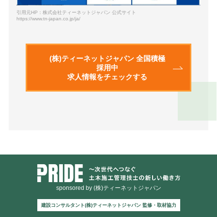
引用元HP：株式会社ティーネットジャパン 公式サイト
https://www.tn-japan.co.jp/ja/
(株)ティーネットジャパン 全国積極
採用中
求人情報をチェックする
sponsored by (株)ティーネットジャパン
建設コンサルタント(株)ティーネットジャパン 監修・取材協力