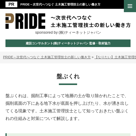
PRIDE～次世代へつなぐ 土木施工管理技士の新しい働き方
sponsored by (株)ティーネットジャパン
建設コンサルタント(株)ティーネットジャパン 監修・取材協力
PRIDE～次世代へつなぐ 土木施工管理技士の新しい働き方
»
【なりたい】土木施工管理
盤ぶくれ
盤ぶくれは、掘削工事によって地層の土が取り除かれたことで、
掘削底面の下にある地下水が底面を押し上げたり、水が湧き出し
てくる現象です。土木施工管理技士として知っておきたい盤ぶく
れの仕組みと対策について解説します。