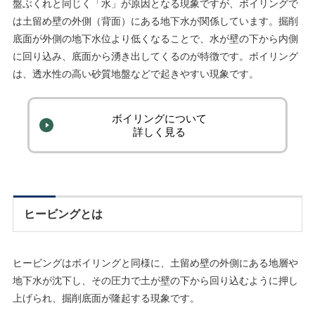
盤ぶくれと同じく「水」が原因となる現象ですが、ボイリングで
は土留め壁の外側（背面）にある地下水が関係しています。掘削
底面が外側の地下水位より低くなることで、水が壁の下から内側
に回り込み、底面から湧き出してくるのが特徴です。ボイリング
は、透水性の高い砂質地盤などで起きやすい現象です。
ボイリングについて
詳しく見る
ヒービングとは
ヒービングはボイリングと同様に、土留め壁の外側にある地層や
地下水が沈下し、その圧力で土が壁の下から回り込むように押し
上げられ、掘削底面が隆起する現象です。