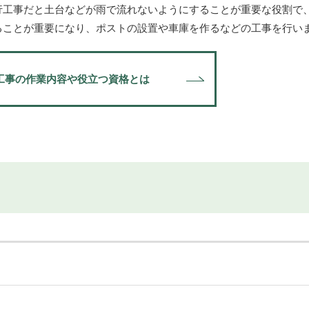
行工事だと土台などが雨で流れないようにすることが重要な役割で
ることが重要になり、ポストの設置や車庫を作るなどの工事を行い
工事の作業内容や
役立つ資格とは