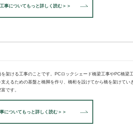
工事についてもっと詳しく読む＞＞
を架ける工事のことです。PCロックシェード橋梁工事やPC橋梁
を支えるための基盤と橋脚を作り、橋桁を設けてから橋を架けてい
豊富です。
事についてもっと詳しく読む＞＞