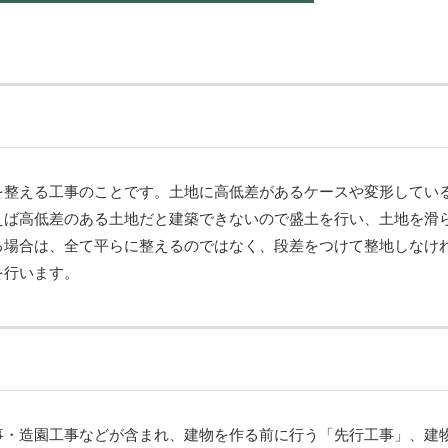
を整える工事のことです。土地に高低差があるケースや変形してい
えば高低差のある土地だと建築できないので盛土を行い、土地を滑
る場合は、全て平らに整えるのではなく、段差をつけて整地しなけ
を行います。
事・造園工事などが含まれ、建物を作る前に行う「先行工事」、建