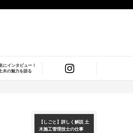
9名にインタビュー！
土木の魅力を語る
【しごと】詳しく解説 土
木施工管理技士の仕事