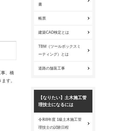
書
帳票
建築CAD検定とは
TBM（ツールボックスミ
ーティング）とは
道路の舗装工事
工事、橋
きます。
【なりたい】土木施工管
理技士になるには
令和8年度 1級土木施工管
理技士の試験日程