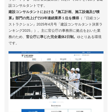
設コンサルタントです。
建設コンサルタントにおける『施工計画、施工設備及び積
算』部門の売上げで23年連続業界１位を獲得
（『日経コン
ストラクション』2025年4月号「建設コンサルタント決算ラ
ンキング2025」）。主に官公庁の事務所に拠点をおいた業
務のため、
官公庁に準じた完全週休2日制。
ゆとりある環境
です。