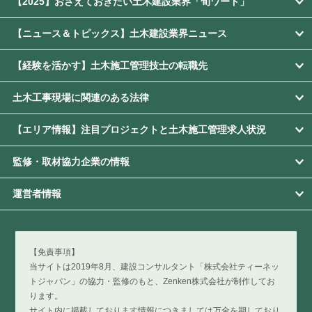
【2025】おさえておきたい土木建設業界「旬ワード」
【ニュース＆トピックス】土木建設業界ニュース
【経験を活かす】土木施工管理技士の転職先
土木工事現場に関連のある法律
【エリア情報】注目プロジェクトと土木施工管理求人状況
監修・取材協力企業の情報
運営者情報
【免責事項】
当サイトは2019年8月、建設コンサルタント「株式会社ティーネッ
トジャパン」の協力・監修のもと、Zenken株式会社が制作してお
ります。
サイト内に掲載しております情報につきましては万全を期しており