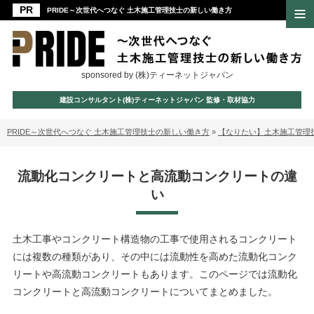
PRIDE～次世代へつなぐ 土木施工管理技士の新しい働き方
sponsored by (株)ティーネットジャパン
建設コンサルタント(株)ティーネットジャパン 監修・取材協力
PRIDE～次世代へつなぐ 土木施工管理技士の新しい働き方
»
【なりたい】土木施工管理
流動化コンクリートと高流動コンクリートの違
い
土木工事やコンクリート構造物の工事で使用されるコンクリート
には複数の種類があり、その中には流動性を高めた流動化コンク
リートや高流動コンクリートもあります。このページでは流動化
コンクリートと高流動コンクリートについてまとめました。