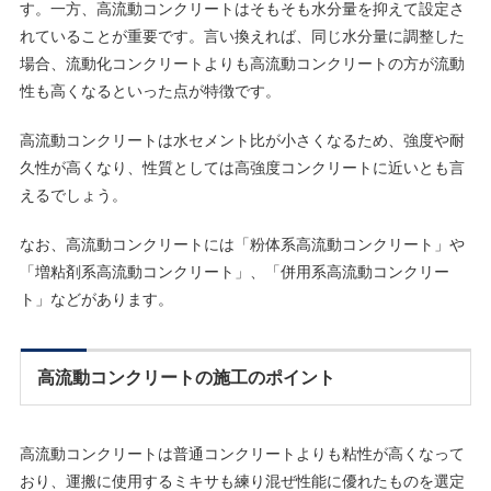
す。一方、高流動コンクリートはそもそも水分量を抑えて設定さ
れていることが重要です。言い換えれば、同じ水分量に調整した
場合、流動化コンクリートよりも高流動コンクリートの方が流動
性も高くなるといった点が特徴です。
高流動コンクリートは水セメント比が小さくなるため、強度や耐
久性が高くなり、性質としては高強度コンクリートに近いとも言
えるでしょう。
なお、高流動コンクリートには「粉体系高流動コンクリート」や
「増粘剤系高流動コンクリート」、「併用系高流動コンクリー
ト」などがあります。
高流動コンクリートの施工のポイント
高流動コンクリートは普通コンクリートよりも粘性が高くなって
おり、運搬に使用するミキサも練り混ぜ性能に優れたものを選定