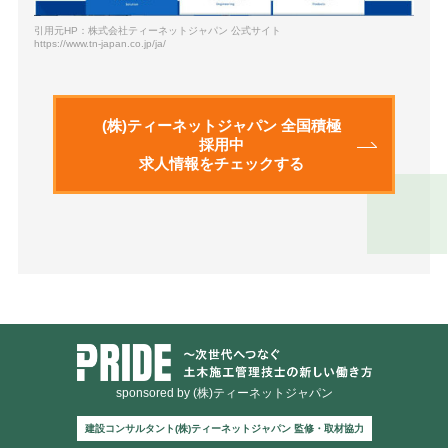
引用元HP：株式会社ティーネットジャパン 公式サイト
https://www.tn-japan.co.jp/ja/
(株)ティーネットジャパン 全国積極
採用中
求人情報をチェックする
sponsored by (株)ティーネットジャパン
建設コンサルタント(株)ティーネットジャパン 監修・取材協力