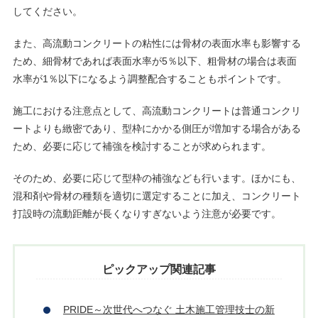
してください。
また、高流動コンクリートの粘性には骨材の表面水率も影響する
ため、細骨材であれば表面水率が5％以下、粗骨材の場合は表面
水率が1％以下になるよう調整配合することもポイントです。
施工における注意点として、高流動コンクリートは普通コンクリ
ートよりも緻密であり、型枠にかかる側圧が増加する場合がある
ため、必要に応じて補強を検討することが求められます。
そのため、必要に応じて型枠の補強なども行います。ほかにも、
混和剤や骨材の種類を適切に選定することに加え、コンクリート
打設時の流動距離が長くなりすぎないよう注意が必要です。
ピックアップ関連記事
PRIDE～次世代へつなぐ 土木施工管理技士の新