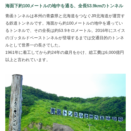
海面下約100メートルの地中を通る、全長53.9kmのトンネル
青函トンネルは本州の青森県と北海道をつなぐJR北海道が運営す
る鉄道トンネルです。海面から約100メートルの地中を通ってい
るトンネルで、その全長は約53.9キロメートル。2016年にスイス
のゴッタルドベーストンネルが登場するまでは交通目的のトンネ
ルとして世界一の長さでした。
1961年に着工してから約24年の歳月をかけ、総工費は6,000億円
以上と言われています。