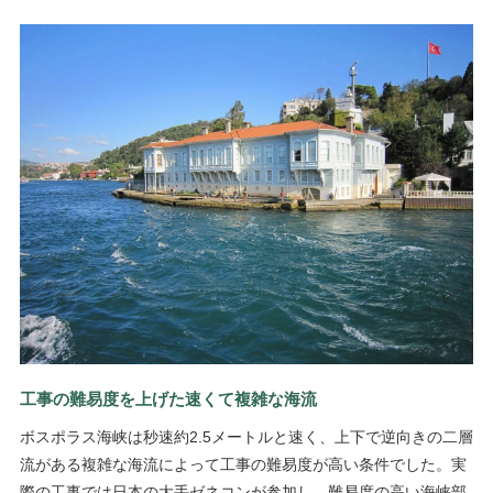
工事の難易度を上げた速くて複雑な海流
ボスポラス海峡は秒速約2.5メートルと速く、上下で逆向きの二層
流がある複雑な海流によって工事の難易度が高い条件でした。実
際の工事では日本の大手ゼネコンが参加し、難易度の高い海峡部