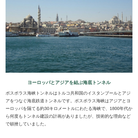
ヨーロッパとアジアを結ぶ海底トンネル
ボスポラス海峡トンネルはトルコ共和国のイスタンブールとアジ
アをつなぐ海底鉄道トンネルです。ボスポラス海峡はアジアとヨ
ーロッパを隔てる約30キロメートルにわたる海峡で、1800年代か
ら何度もトンネル建設の計画がありましたが、技術的な理由など
で頓挫していました。