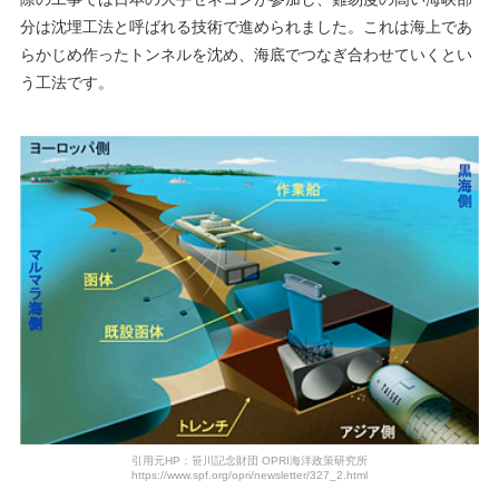
分は沈埋工法と呼ばれる技術で進められました。これは海上であ
らかじめ作ったトンネルを沈め、海底でつなぎ合わせていくとい
う工法です。
引用元HP：笹川記念財団 OPRI海洋政策研究所
https://www.spf.org/opri/newsletter/327_2.html