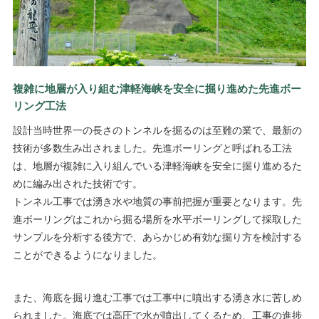
複雑に地層が入り組む津軽海峡を安全に掘り進めた先進ボー
リング工法
設計当時世界一の長さのトンネルを掘るのは至難の業で、最新の
技術が多数生み出されました。先進ボーリングと呼ばれる工法
は、地層が複雑に入り組んでいる津軽海峡を安全に掘り進めるた
めに編み出された技術です。
トンネル工事では湧き水や地質の事前把握が重要となります。先
進ボーリングはこれから掘る場所を水平ボーリングして採取した
サンプルを分析する後方で、あらかじめ有効な掘り方を検討する
ことができるようになりました。
また、海底を掘り進む工事では工事中に噴出する湧き水に苦しめ
られました。海底では高圧で水が噴出してくるため、工事の進捗