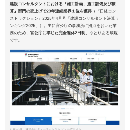
建設コンサルタントにおける『施工計画、施工設備及び積
算』部門の売上げで23年連続業界１位を獲得
（『日経コン
ストラクション』2025年4月号「建設コンサルタント決算ラ
ンキング2025」）。主に官公庁の事務所に拠点をおいた業
務のため、
官公庁に準じた完全週休2日制。
ゆとりある環境
です。
引用元HP：株式会社ティーネットジャパン 公式サイト