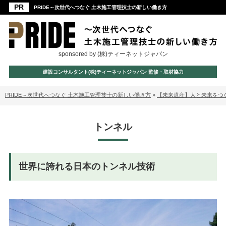
PRIDE～次世代へつなぐ 土木施工管理技士の新しい働き方
sponsored by (株)ティーネットジャパン
建設コンサルタント(株)ティーネットジャパン 監修・取材協力
PRIDE～次世代へつなぐ 土木施工管理技士の新しい働き方
»
【未来遺産】人と未来をつ
トンネル
世界に誇れる日本のトンネル技術