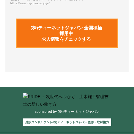
https://www.tn-japan.co.jp/ja/
(株)ティーネットジャパン 全国積極
採用中
求人情報をチェックする
sponsored by (株)ティーネットジャパン
建設コンサルタント(株)ティーネットジャパン 監修・取材協力