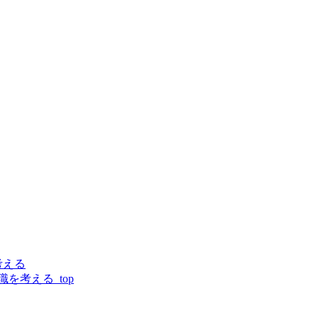
考える
を考える_top