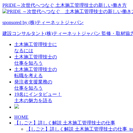
PRIDE～次世代へつなぐ 土木施工管理技士の新しい働き方
sponsored by (株)ティーネットジャパン
建設コンサルタント(株)ティーネットジャパン 監修・取材協
土木施工管理技士に
なるには
土木施工管理技士の
仕事を知ろう
土木施工管理技士の
転職を考える
発注者支援業務の
仕事を知ろう
19名にインタビュー！
土木の魅力を語る
HOME
【しごと】詳しく解説 土木施工管理技士の仕事
【しごと】詳しく解説 土木施工管理技士の仕事_to