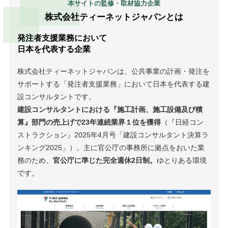
本サイトの監修・取材協力企業
株式会社ティーネットジャパンとは
発注者支援業務において
日本を代表する企業
株式会社ティーネットジャパンは、公共事業の計画・発注を
サポートする「発注者支援業務」において日本を代表する建
設コンサルタントです。
建設コンサルタントにおける『施工計画、施工設備及び積
算』部門の売上げで23年連続業界１位を獲得
（『日経コン
ストラクション』2025年4月号「建設コンサルタント決算ラ
ンキング2025」）。主に官公庁の事務所に拠点をおいた業
務のため、
官公庁に準じた完全週休2日制。
ゆとりある環境
です。