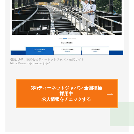
引用元HP：株式会社ティーネットジャパン 公式サイト
https://www.tn-japan.co.jp/ja/
(株)ティーネットジャパン 全国積極
採用中
求人情報をチェックする