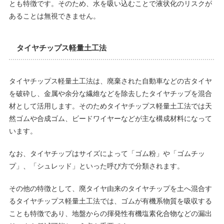
とも特徴です。そのため、水を吸い込むことで液状化のリスクが
あることは無視できません。
タイヤチップス軽量土工法
タイヤチップス軽量土工法は、廃棄された自動車などの古タイヤ
を破砕し、金属や余分な繊維などを除去したタイヤチップを混合
材として活用します。そのためタイヤチップス軽量土工法では天
然ゴムや合成ゴム、ビードワイヤーなどが主な構成材料になって
います。
なお、タイヤチップはサイズによって「ゴム粉」や「ゴムチッ
プ」、「シュレッド」といった呼び方で分類されます。
その他の特徴として、廃タイヤ由来のタイヤチップを土へ混合す
るタイヤチップス軽量土工法では、ゴムが有機系物質を吸収する
ことも特徴であり、地盤からの揮発性有機塩素化合物などの漏出