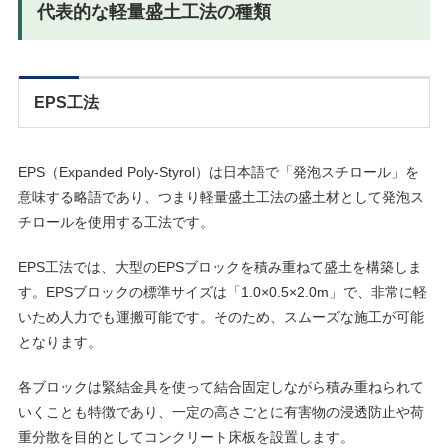
代表的な軽量盛土工法の種類
EPS工法
EPS（Expanded Poly-Styrol）は日本語で「発泡スチロール」を
意味する略語であり、つまり軽量盛土工法の盛土材として発泡ス
チロールを使用する工法です。
EPS工法では、大型のEPSブロックを積み重ねて盛土を構築しま
す。EPSブロックの標準サイズは「1.0×0.5×2.0m」で、非常に軽
いため人力でも運搬可能です。そのため、スムーズな施工が可能
となります。
各ブロックは緊結金具を使って結合固定しながら積み重ねられて
いくことも特徴であり、一定の高さごとに有害物の浸透防止や荷
重分散を目的としてコンクリート床板を設置します。