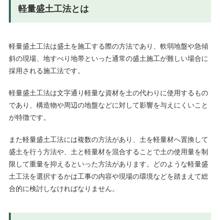
軽量盛土工法とは
軽量盛土工法は盛土を施工する際の方法であり、軟弱地盤や急傾
斜の現場、地すべり地帯といった通常の盛土施工が難しい場合に
採用される施工法です。
軽量盛土工法は文字通り軽量な資材を土の代わりに使用するもの
であり、構造物や周辺の地盤などに対して影響を与えにくいこと
が特徴です。
また軽量盛土工法には複数の方法があり、土を軽量材へ置換して
盛土を行う方法や、土と軽量材を混合することで土の使用量を制
限して重量を抑えるといった方法があります。どのような軽量盛
土工法を選択するかは工事の内容や現場の環境などを踏まえて総
合的に検討しなければなりません。