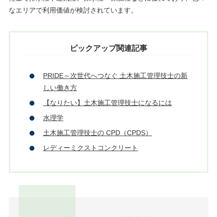
なエリアで利用価値が検討されています。
ピックアップ関連記事
PRIDE～次世代へつなぐ 土木施工管理技士の新
しい働き方
【なりたい】土木施工管理技士になるには
水理学
土木施工管理技士の CPD（CPDS）
レディーミクストコンクリート