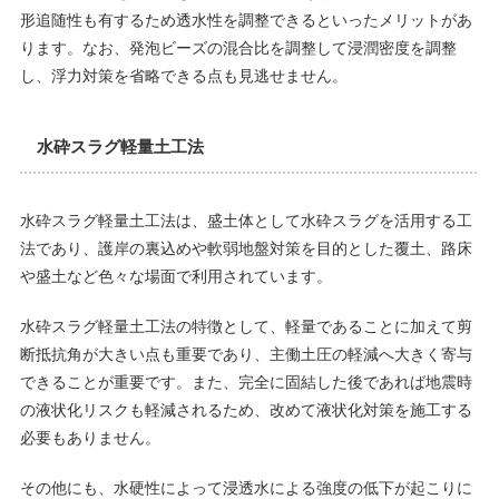
形追随性も有するため透水性を調整できるといったメリットがあ
ります。なお、発泡ビーズの混合比を調整して浸潤密度を調整
し、浮力対策を省略できる点も見逃せません。
水砕スラグ軽量土工法
水砕スラグ軽量土工法は、盛土体として水砕スラグを活用する工
法であり、護岸の裏込めや軟弱地盤対策を目的とした覆土、路床
や盛土など色々な場面で利用されています。
水砕スラグ軽量土工法の特徴として、軽量であることに加えて剪
断抵抗角が大きい点も重要であり、主働土圧の軽減へ大きく寄与
できることが重要です。また、完全に固結した後であれば地震時
の液状化リスクも軽減されるため、改めて液状化対策を施工する
必要もありません。
その他にも、水硬性によって浸透水による強度の低下が起こりに