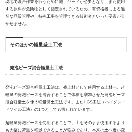
現地で混合作業を行うために施工ヤードが必要となり、また使用
する原料が危険物として指定されているため、有資格者による適
切な品質管理や、特殊工事を管理できる技術者といった要素が欠
かせません。
そのほかの軽量盛土工法
発泡ビーズ混合軽量土工法
発泡ビーズ混合軽量土工法は、盛土材として使用する土材へ、超
軽量の発泡ビーズを混合することで体積を増加させた発泡ビーズ
混合軽量土を使う軽量盛土工法です。またHGS工法（ハイグレー
ドソイル工法）の1つとしても扱われています。
超軽量発泡ビーズを使用することで、土をそのまま使用するより
も大幅に荷重を軽減できることが強みであり、本来の土へ近い変