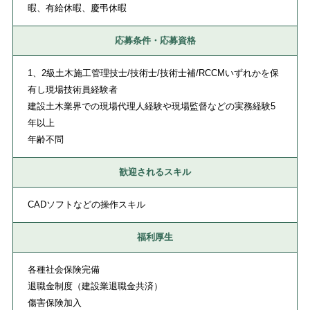
暇、有給休暇、慶弔休暇
応募条件・応募資格
1、2級土木施工管理技士/技術士/技術士補/RCCMいずれかを保
有し現場技術員経験者
建設土木業界での現場代理人経験や現場監督などの実務経験5
年以上
年齢不問
歓迎されるスキル
CADソフトなどの操作スキル
福利厚生
各種社会保険完備
退職金制度（建設業退職金共済）
傷害保険加入