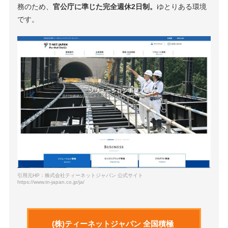
務のため、
官公庁に準じた完全週休2日制。
ゆとりある環境
です。
引用元HP：株式会社ティーネットジャパン 公式サイト
https://www.tn-japan.co.jp/ja/
(株)ティーネットジャパン 全国積極