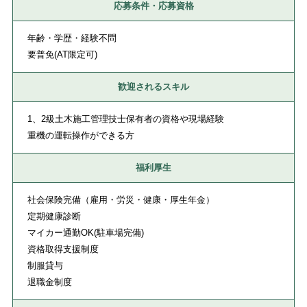
応募条件・応募資格
年齢・学歴・経験不問
要普免(AT限定可)
歓迎されるスキル
1、2級土木施工管理技士保有者の資格や現場経験
重機の運転操作ができる方
福利厚生
社会保険完備（雇用・労災・健康・厚生年金）
定期健康診断
マイカー通勤OK(駐車場完備)
資格取得支援制度
制服貸与
退職金制度