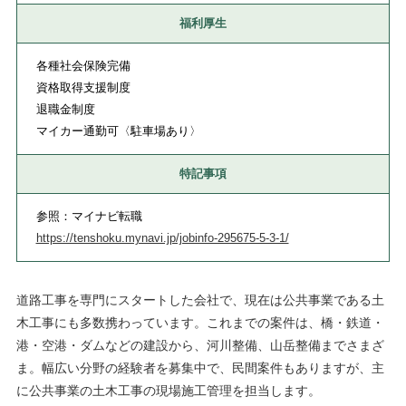
福利厚生
各種社会保険完備
資格取得支援制度
退職金制度
マイカー通勤可〈駐車場あり〉
特記事項
参照：マイナビ転職
https://tenshoku.mynavi.jp/jobinfo-295675-5-3-1/
道路工事を専門にスタートした会社で、現在は公共事業である土
木工事にも多数携わっています。これまでの案件は、橋・鉄道・
港・空港・ダムなどの建設から、河川整備、山岳整備までさまざ
ま。幅広い分野の経験者を募集中で、民間案件もありますが、主
に公共事業の土木工事の現場施工管理を担当します。