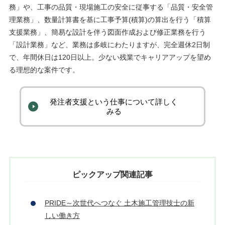
務」や、工事の品質・現場施工の安全に従事する「品質・安全管
理業務」、数量計算書を基に工事予算(積算)の算出を行う「積算
支援業務」、簡易な設計を伴う図面作成および修正業務を行う
「設計業務」など、業務は多岐にわたりますが、完全週休2日制
で、年間休日は120日以上。少ない残業でキャリアアップを望め
る理想的な案件です。
発注者支援という仕事について詳しく
みる
ピックアップ関連記事
PRIDE～次世代へつなぐ 土木施工管理技士の新
しい働き方