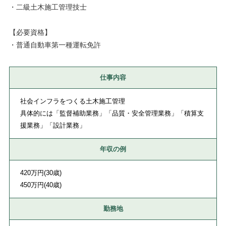
・二級土木施工管理技士
【必要資格】
・普通自動車第一種運転免許
仕事内容
社会インフラをつくる土木施工管理
具体的には「監督補助業務」「品質・安全管理業務」「積算支
援業務」「設計業務」
年収の例
420万円(30歳)
450万円(40歳)
勤務地