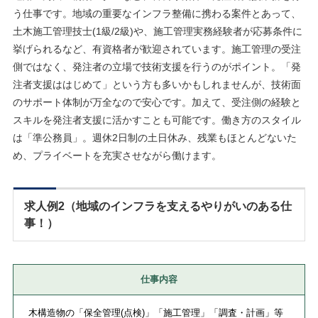
う仕事です。地域の重要なインフラ整備に携わる案件とあって、
土木施工管理技士(1級/2級)や、施工管理実務経験者が応募条件に
挙げられるなど、有資格者が歓迎されています。施工管理の受注
側ではなく、発注者の立場で技術支援を行うのがポイント。「発
注者支援ははじめて」という方も多いかもしれませんが、技術面
のサポート体制が万全なので安心です。加えて、受注側の経験と
スキルを発注者支援に活かすことも可能です。働き方のスタイル
は「準公務員」。週休2日制の土日休み、残業もほとんどないた
め、プライベートを充実させながら働けます。
求人例2（地域のインフラを支えるやりがいのある仕
事！）
仕事内容
木構造物の「保全管理(点検)」「施工管理」「調査・計画」等