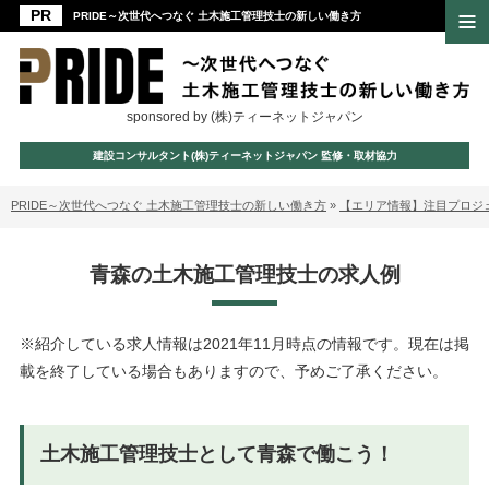
PRIDE～次世代へつなぐ 土木施工管理技士の新しい働き方
sponsored by (株)ティーネットジャパン
建設コンサルタント(株)ティーネットジャパン 監修・取材協力
PRIDE～次世代へつなぐ 土木施工管理技士の新しい働き方
»
【エリア情報】注目プロジ
青森の土木施工管理技士の求人例
※紹介している求人情報は2021年11月時点の情報です。現在は掲
載を終了している場合もありますので、予めご了承ください。
土木施工管理技士として青森で働こう！