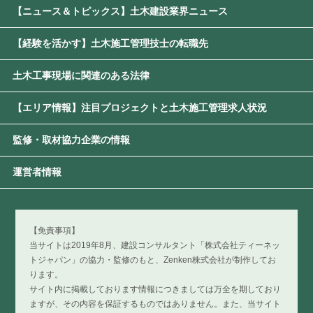
【ニュース＆トピックス】土木建設業界ニュース
【経験を活かす】土木施工管理技士の転職先
土木工事現場に関連のある法律
【エリア情報】注目プロジェクトと土木施工管理求人状況
監修・取材協力企業の情報
運営者情報
【免責事項】
当サイトは2019年8月、建設コンサルタント「株式会社ティーネッ
トジャパン」の協力・監修のもと、Zenken株式会社が制作してお
ります。
サイト内に掲載しております情報につきましては万全を期しており
ますが、その内容を保証するものではありません。また、当サイト