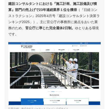
建設コンサルタントにおける『施工計画、施工設備及び積
算』部門の売上げで23年連続業界１位を獲得
（『日経コン
ストラクション』2025年4月号「建設コンサルタント決算ラ
ンキング2025」）。主に官公庁の事務所に拠点をおいた業
務のため、
官公庁に準じた完全週休2日制。
ゆとりある環境
です。
引用元HP：株式会社ティーネットジャパン 公式サイト