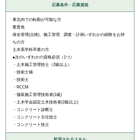
応募条件・応募資格
東北内での転勤が可能な方
要普免
保全管理(点検)、施工管理、調査・計画いずれかの経験をお持
ちの方
土木系学科卒業の方
●次のいずれかの資格必須（1つ）
・土木施工管理技士（2級以上）
・技術士補
・技術士
・RCCM
・舗装施工管理技術者(1級)
・土木学会認定土木技術者(2級以上)
・コンクリート診断士
・コンクリート主任技士
・コンクリート技士
歓迎されるスキル