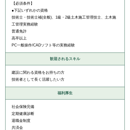
【必須条件】
●下記いずれかの資格
技術士・技術士補(全般)、1級・2級土木施工管理技士、土木施
工管理実務経験
普通免許
高卒以上
PC一般操作/CADソフト等の実務経験
歓迎されるスキル
建設に関わる資格をお持ちの方
技術者として長く活躍したい方
福利厚生
社会保険完備
定期健康診断
退職金制度
共済会