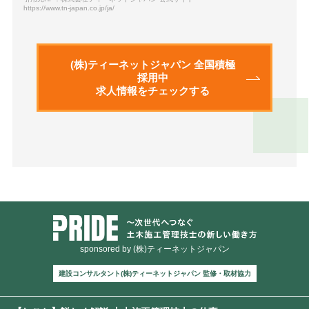
https://www.tn-japan.co.jp/ja/
(株)ティーネットジャパン 全国積極
採用中
求人情報をチェックする
sponsored by (株)ティーネットジャパン
建設コンサルタント(株)ティーネットジャパン 監修・取材協力