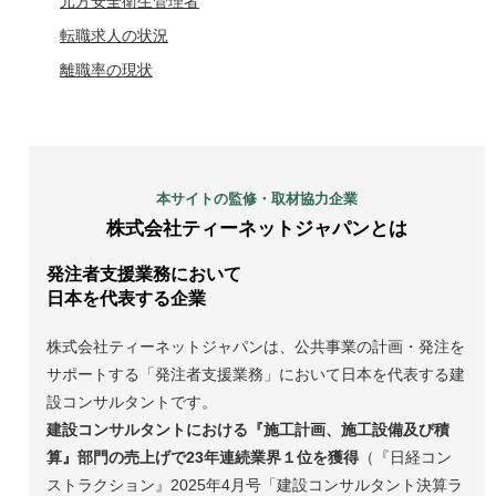
元方安全衛生管理者
転職求人の状況
離職率の現状
本サイトの監修・取材協力企業
株式会社ティーネットジャパンとは
発注者支援業務において
日本を代表する企業
株式会社ティーネットジャパンは、公共事業の計画・発注を
サポートする「発注者支援業務」において日本を代表する建
設コンサルタントです。
建設コンサルタントにおける『施工計画、施工設備及び積
算』部門の売上げで23年連続業界１位を獲得
（『日経コン
ストラクション』2025年4月号「建設コンサルタント決算ラ