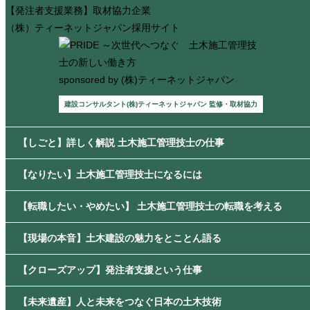
【発注者支援業務】取材協力企業
（株）ティーネットジャパン採用サイト
sponsored by (株)ティーネットジャパン
建設コンサルタント(株)ティーネットジャパン 監修・取材協力
【しごと】詳しく解説 土木施工管理技士の仕事
【なりたい】土木施工管理技士になるには
【転職したい・やめたい】 土木施工管理技士の転職を考える
【現場の本音】土木建設の魅力をとことん語る
【クローズアップ】発注者支援という仕事
【未来遺産】人と未来をつなぐ日本の土木技術