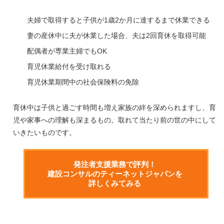
夫婦で取得すると子供が1歳2か月に達するまで休業できる
妻の産休中に夫が休業した場合、夫は2回育休を取得可能
配偶者が専業主婦でもOK
育児休業給付を受け取れる
育児休業期間中の社会保険料の免除
育休中は子供と過ごす時間も増え家族の絆を深められますし、育
児や家事への理解も深まるもの。取れて当たり前の世の中にして
いきたいものです。
発注者支援業務で評判！
建設コンサルのティーネットジャパンを
詳しくみてみる