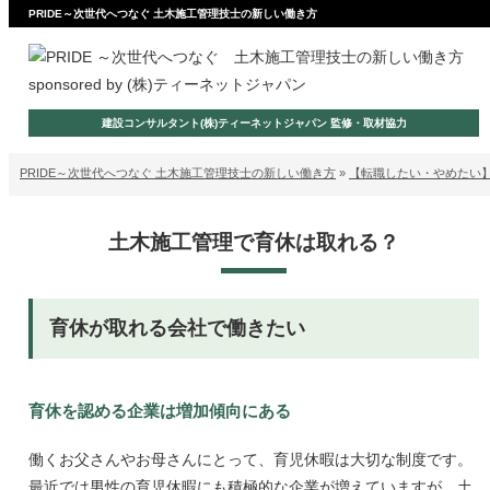
PRIDE～次世代へつなぐ 土木施工管理技士の新しい働き方
sponsored by (株)ティーネットジャパン
建設コンサルタント(株)ティーネットジャパン 監修・取材協力
PRIDE～次世代へつなぐ 土木施工管理技士の新しい働き方
»
【転職したい・やめたい】
土木施工管理で育休は取れる？
育休が取れる会社で働きたい
育休を認める企業は増加傾向にある
働くお父さんやお母さんにとって、育児休暇は大切な制度です。
最近では男性の育児休暇にも積極的な企業が増えていますが、土