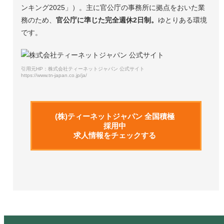
ンキング2025」）。主に官公庁の事務所に拠点をおいた業
務のため、
官公庁に準じた完全週休2日制。
ゆとりある環境
です。
引用元HP：株式会社ティーネットジャパン 公式サイト
https://www.tn-japan.co.jp/ja/
(株)ティーネットジャパン 全国積極
採用中
求人情報をチェックする