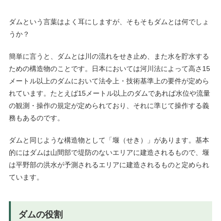
ダムという言葉はよく耳にしますが、そもそもダムとは何でしょ
うか？
簡単に言うと、ダムとは川の流れをせき止め、また水を貯水する
ための構造物のことです。日本においては河川法によって高さ15
メートル以上のダムにおいて法令上・技術基準上の要件が定めら
れています。たとえば15メートル以上のダムであれば水位や流量
の観測・操作の規定が定められており、それに準じて操作する義
務もあるのです。
ダムと同じような構造物として「堰（せき）」があります。基本
的にはダムは山間部で堤防のないエリアに建造されるもので、堰
は平野部の洪水が予測されるエリアに建造されるものと定められ
ています。
ダムの役割