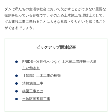
ダムは私たちの生活や社会において欠かすことができない重要な
役割を担っている存在です。そのため土木施工管理技士として、
ダム建設工事に携わることは大きな意義・やりがいを感じること
ができるでしょう。
ピックアップ関連記事
PRIDE～次世代へつなぐ 土木施工管理技士の新
しい働き方
【知識】土木工事の種類
清掃施設工事
橋梁工事とは
土地区画整理工事