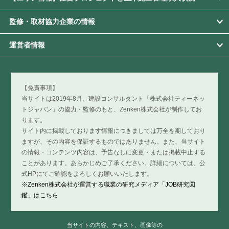
監修・取材協力企業の情報
運営者情報
【免責事項】
当サイトは2019年8月、建設コンサルタント「株式会社ティーネッ
トジャパン」の協力・監修のもと、Zenken株式会社が制作してお
ります。
サイト内に掲載しております情報につきましては万全を期しており
ますが、その内容を保証するものではありません。また、当サイト
の情報・コンテンツ内容は、予告なしに変更・または掲載中止する
ことがあります。あらかじめご了承ください。詳細については、公
式HPにてご確認をよろしくお願いいたします。
※Zenken株式会社が運営する職業の研究メディア「JOB研究図
鑑」はこちら
当サイトの内容、テキスト、画像等の