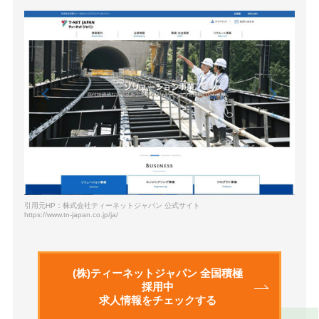
引用元HP：株式会社ティーネットジャパン 公式サイト
https://www.tn-japan.co.jp/ja/
(株)ティーネットジャパン 全国積極
採用中
求人情報をチェックする