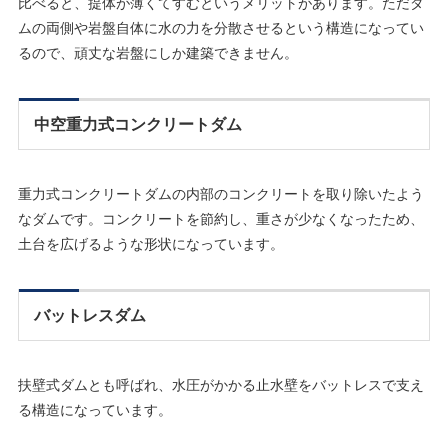
比べると、提体が薄くてすむというメリットがあります。ただダ
ムの両側や岩盤自体に水の力を分散させるという構造になってい
るので、頑丈な岩盤にしか建築できません。
中空重力式コンクリートダム
重力式コンクリートダムの内部のコンクリートを取り除いたよう
なダムです。コンクリートを節約し、重さが少なくなったため、
土台を広げるような形状になっています。
バットレスダム
扶壁式ダムとも呼ばれ、水圧がかかる止水壁をバットレスで支え
る構造になっています。