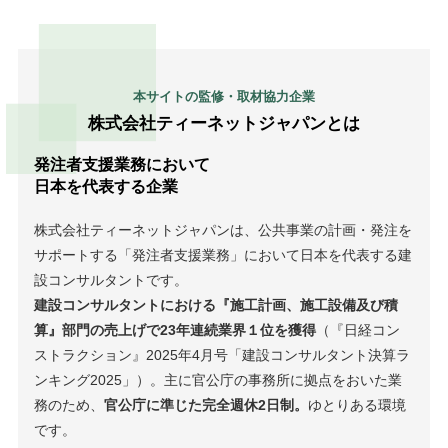
本サイトの監修・取材協力企業
株式会社ティーネットジャパンとは
発注者支援業務において
日本を代表する企業
株式会社ティーネットジャパンは、公共事業の計画・発注を
サポートする「発注者支援業務」において日本を代表する建
設コンサルタントです。
建設コンサルタントにおける『施工計画、施工設備及び積
算』部門の売上げで23年連続業界１位を獲得
（『日経コン
ストラクション』2025年4月号「建設コンサルタント決算ラ
ンキング2025」）。主に官公庁の事務所に拠点をおいた業
務のため、
官公庁に準じた完全週休2日制。
ゆとりある環境
です。