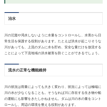
治水
川の氾濫や渇水しないように水量をコントロールし、水害から日
常生活を保護する役割があります。たとえば洪水が起こりそうな
川があっても、上流のダムに水を貯め、安全な量だけを放流する
ことによって下流地域の洪水被害を防ぐことができるでしょう。
流水の正常な機能維持
川の状況は雨量によっても大きく変わり、状況によっては極端に
川の水が少なくなることも。そうなれば川に存在する生き物や船
の運航にも影響をきたしかねません。ダムは川の水の量をコント
ロールし、周辺の環境を整える役割があります。