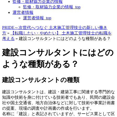
監修・取材協力企業の情報
監修・取材協力企業の情報_top
運営者情報
運営者情報_top
PRIDE～次世代へつなぐ 土木施工管理技士の新しい働き
方
»
【転職したい・やめたい】 土木施工管理技士の転職を
考える
»
建設コンサルタントにはどのような種類がある？
建設コンサルタントにはどの
ような種類がある？
建設コンサルタントの種類
建設コンサルタントは、建設・建築工事に関連する専門的な
知識や技術を身に付けている技術者でもあり、民間の建設会
社や国土交通省、地方自治体などに対して技術や事業計画書
の提案、現場の調査や計画書の作成を行います。
名称に「建設」と表記されていますが、サービス業として区