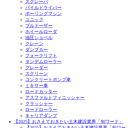
スクレーパ
パイルドライバー
ボーリングマシン
ユニック
ブルドーザー
ホイールローダ
油圧ショベル
クレーン
ダンプカー
フォークリフト
タンデムローラー
グレーダー
スクリーン
コンクリートポンプ車
ミキサー車
ロードカッター
アスファルトフィニッシャー
クラッシャー
ロードローラー
キャリアダンプ
【2025】おさえておきたい土木建設業界「旬ワード」
【2025】おさえておきたい土木建設業界「旬ワー