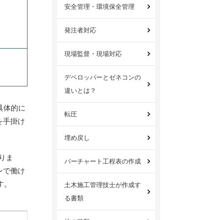
安全管理・環境保全管理
発注者対応
現場監督・現場対応
デベロッパーとゼネコンの
違いとは？
具体的に
転圧
を手掛け
埋め戻し
りま
バーチャート工程表の作成
ンで働け
す。
土木施工管理技士が作成す
る書類