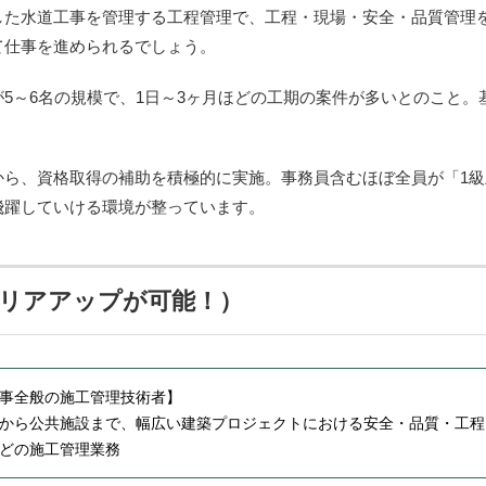
した水道工事を管理する工程管理で、工程・現場・安全・品質管理
て仕事を進められるでしょう。
5～6名の規模で、1日～3ヶ月ほどの工期の案件が多いとのこと。
から、資格取得の補助を積極的に実施。事務員含むほぼ全員が「1級
飛躍していける環境が整っています。
ャリアアップが可能！）
事全般の施工管理技術者】
から公共施設まで、幅広い建築プロジェクトにおける安全・品質・工程
どの施工管理業務