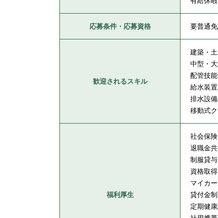
有給休暇
応募条件・応募資格
要普通免
建築・土
中型・大
配管技能
歓迎されるスキル
給水装置
排水設備
移動式ク
社会保険
退職金共
制服貸与
資格取得
マイカー
福利厚生
貸付金制
定期健康