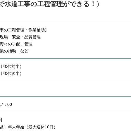
店で水道工事の工程管理ができる！）
事の工程管理・作業補助】
現場・安全・品質管理
資材の手配、管理
業の補助 など
円（40代前半）
円（40代後半）
17：00
制
盆・年末年始（最大連休10日）