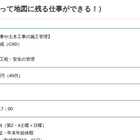
担って地図に残る仕事ができる！）
事や土木工事の施工管理】
成（CAD）
工程・安全の管理
万円（40代）
17：00
制（第2・4土曜＋日曜）
盆・年末年始休暇