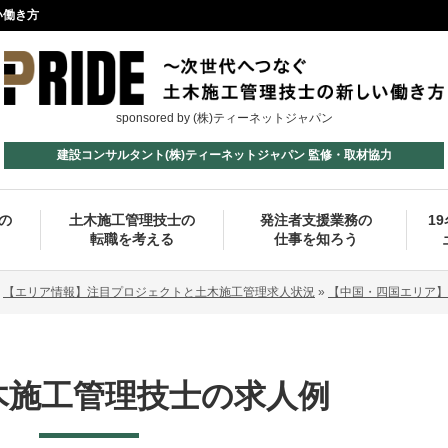
い働き方
sponsored by (株)ティーネットジャパン
建設コンサルタント(株)ティーネットジャパン 監修・取材協力
の
土木施工管理技士の
発注者支援業務の
1
転職を考える
仕事を知ろう
»
【エリア情報】注目プロジェクトと土木施工管理求人状況
»
【中国・四国エリア】
木施工管理技士の求人例