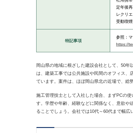
社用携帯
定年後再
レクリエ
受動喫煙
参照：マ
特記事項
https://
岡山県の地域に根ざした建設会社として、50年
は、建築工事では公共施設や民間のオフィス、
ています。案件は、ほぼ岡山県北の近場で、総勢
施工管理技士として入社した場合、まずPCの
す。学歴や年齢、経験などに関係なく、意欲や
ることでしょう。会社では10代～60代まで幅