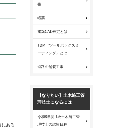
書
帳票
建築CAD検定とは
TBM（ツールボックスミ
ーティング）とは
道路の舗装工事
【なりたい】土木施工管
理技士になるには
令和8年度 1級土木施工管
富にある
理技士の試験日程