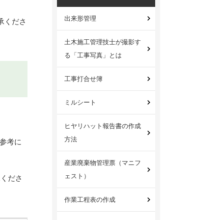
出来形管理
承くださ
土木施工管理技士が撮影す
る「工事写真」とは
工事打合せ簿
ミルシート
ヒヤリハット報告書の作成
方法
参考に
産業廃棄物管理票（マニフ
ェスト）
承くださ
作業工程表の作成