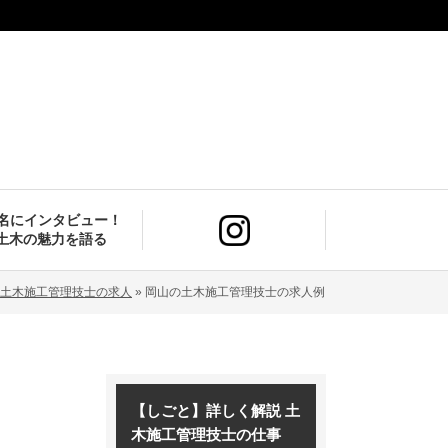
9名にインタビュー！
土木の魅力を語る
土木施工管理技士の求人
»
岡山の土木施工管理技士の求人例
【しごと】詳しく解説 土
木施工管理技士の仕事