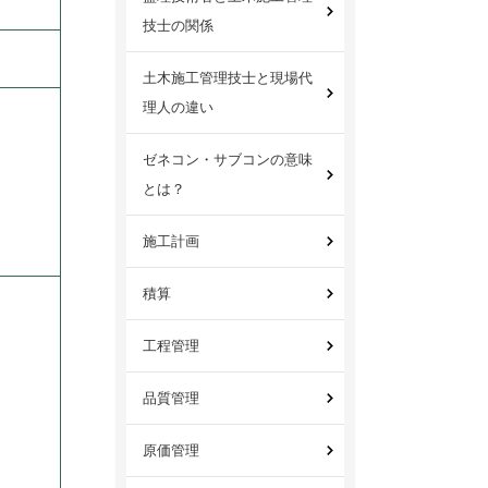
技士の関係
土木施工管理技士と現場代
理人の違い
ゼネコン・サブコンの意味
とは？
施工計画
積算
工程管理
品質管理
原価管理