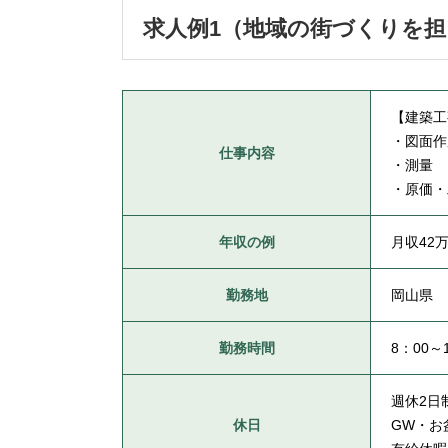
求人例1（地域の街づくりを
【建築工
・図面作
仕事内容
・測量
・原価・
年収の例
月収42
勤務地
岡山県
勤務時間
8：00～
週休2日
休日
GW・お