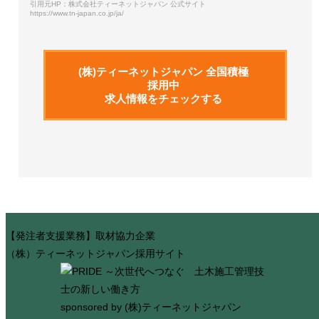
引用元HP：株式会社ティーネットジャパン 公式サイト
https://www.tn-japan.co.jp/ja/
(株)ティーネットジャパン 全国積極
採用中
求人情報をチェックする
【発注者支援業務】取材協力企業
（株）ティーネットジャパン採用サイト
sponsored by (株)ティーネットジャパン