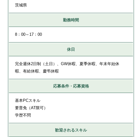
茨城県
勤務時間
8：00～17：00
休日
完全週休2日制（土日）、GW休暇、夏季休暇、年末年始休
暇、有給休暇、慶弔休暇
応募条件・応募資格
基本PCスキル
要普免（AT限可）
学歴不問
歓迎されるスキル