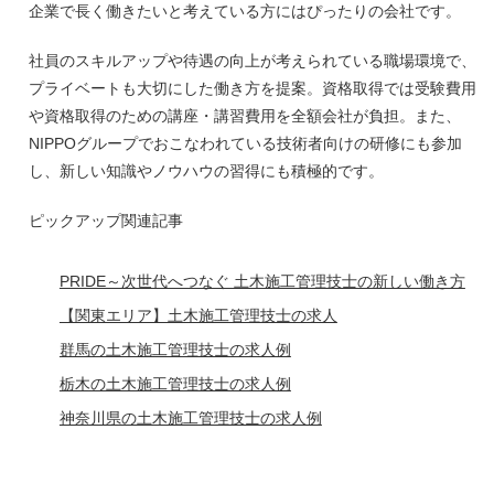
企業で長く働きたいと考えている方にはぴったりの会社です。
社員のスキルアップや待遇の向上が考えられている職場環境で、
プライベートも大切にした働き方を提案。資格取得では受験費用
や資格取得のための講座・講習費用を全額会社が負担。また、
NIPPOグループでおこなわれている技術者向けの研修にも参加
し、新しい知識やノウハウの習得にも積極的です。
ピックアップ関連記事
PRIDE～次世代へつなぐ 土木施工管理技士の新しい働き方
【関東エリア】土木施工管理技士の求人
群馬の土木施工管理技士の求人例
栃木の土木施工管理技士の求人例
神奈川県の土木施工管理技士の求人例