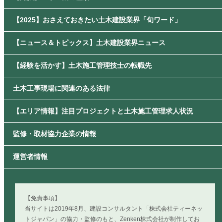
【2025】おさえておきたい土木建設業界「旬ワード」
【ニュース＆トピックス】土木建設業界ニュース
【経験を活かす】土木施工管理技士の転職先
土木工事現場に関連のある法律
【エリア情報】注目プロジェクトと土木施工管理求人状況
監修・取材協力企業の情報
運営者情報
【免責事項】
当サイトは2019年8月、建設コンサルタント「株式会社ティーネッ
トジャパン」の協力・監修のもと、Zenken株式会社が制作してお