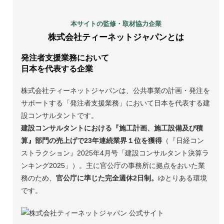
本サイトの監修・取材協力企業
株式会社ティーネットジャパンとは
発注者支援業務において
日本を代表する企業
株式会社ティーネットジャパンは、公共事業の計画・発注を
サポートする「発注者支援業務」において日本を代表する建
設コンサルタントです。
建設コンサルタントにおける『施工計画、施工設備及び積
算』部門の売上げで23年連続業界１位を獲得
（『日経コン
ストラクション』2025年4月号「建設コンサルタント決算ラ
ンキング2025」）。主に官公庁の事務所に拠点をおいた業
務のため、
官公庁に準じた完全週休2日制。
ゆとりある環境
です。