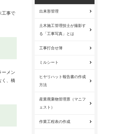
出来形管理
木工事で
土木施工管理技士が撮影す
る「工事写真」とは
工事打合せ簿
ミルシート
ラーメン
ヒヤリハット報告書の作成
なく、橋
方法
産業廃棄物管理票（マニフ
ェスト）
作業工程表の作成