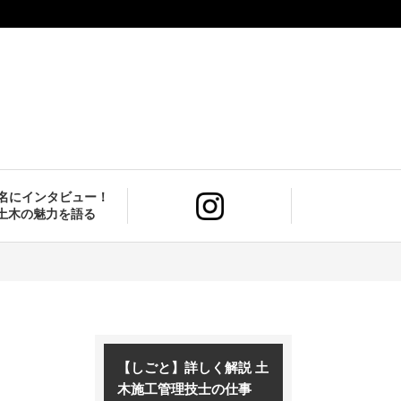
9名にインタビュー！
土木の魅力を語る
【しごと】詳しく解説 土
木施工管理技士の仕事