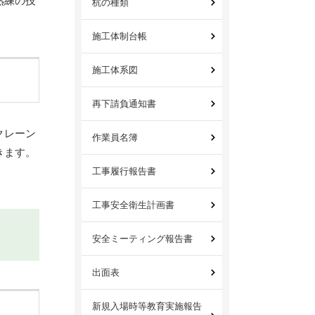
熟練の技
杭の種類
施工体制台帳
施工体系図
再下請負通知書
クレーン
作業員名簿
きます。
工事履行報告書
工事安全衛生計画書
安全ミーティング報告書
出面表
新規入場時等教育実施報告