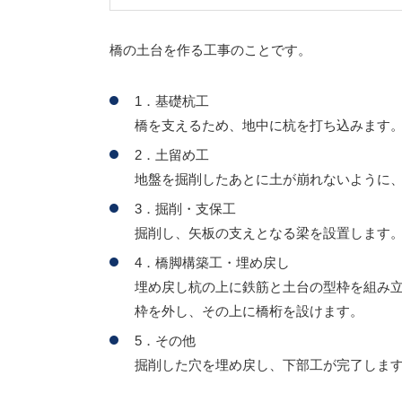
橋の土台を作る工事のことです。
1．基礎杭工
橋を支えるため、地中に杭を打ち込みます
2．土留め工
地盤を掘削したあとに土が崩れないように
3．掘削・支保工
掘削し、矢板の支えとなる梁を設置します
4．橋脚構築工・埋め戻し
埋め戻し杭の上に鉄筋と土台の型枠を組み
枠を外し、その上に橋桁を設けます。
5．その他
掘削した穴を埋め戻し、下部工が完了しま