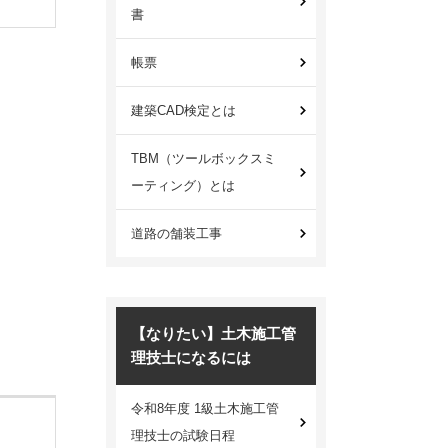
書
帳票
建築CAD検定とは
TBM（ツールボックスミ
ーティング）とは
道路の舗装工事
【なりたい】土木施工管
理技士になるには
令和8年度 1級土木施工管
理技士の試験日程