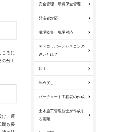
安全管理・環境保全管理
発注者対応
現場監督・現場対応
デベロッパーとゼネコンの
ところに
違いとは？
その分工
転圧
埋め戻し
バーチャート工程表の作成
土木施工管理技士が作成す
設け、運
る書類
工期も長