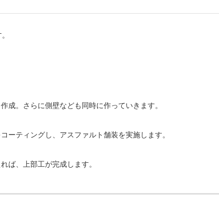
す。
を作成。さらに側壁なども同時に作っていきます。
をコーティングし、アスファルト舗装を実施します。
えれば、上部工が完成します。