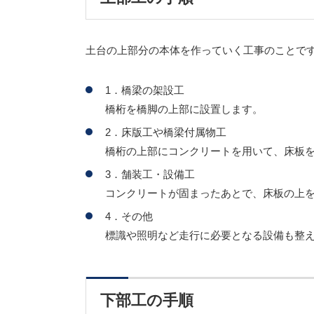
土台の上部分の本体を作っていく工事のことで
1．橋梁の架設工
橋桁を橋脚の上部に設置します。
2．床版工や橋梁付属物工
橋桁の上部にコンクリートを用いて、床板
3．舗装工・設備工
コンクリートが固まったあとで、床板の上
4．その他
標識や照明など走行に必要となる設備も整
下部工の手順