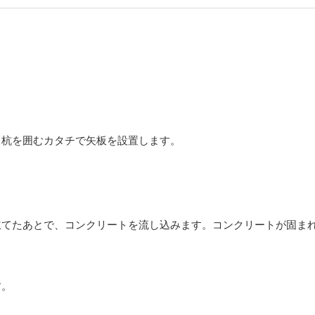
。
、杭を囲むカタチで矢板を設置します。
。
立てたあとで、コンクリートを流し込みます。コンクリートが固ま
す。