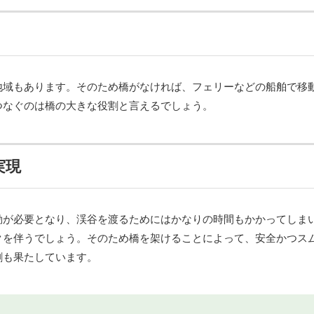
地域もあります。そのため橋がなければ、フェリーなどの船舶で移
つなぐのは橋の大きな役割と言えるでしょう。
実現
動が必要となり、渓谷を渡るためにはかなりの時間もかかってしま
クを伴うでしょう。そのため橋を架けることによって、安全かつス
割も果たしています。