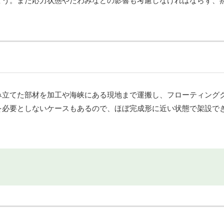
ょう。また応力状態やたわみなどの影響も考慮しなければならず、
み立てた部材を加工や海峡にある現地まで運搬し、フローティング
を必要としないケースもあるので、ほぼ完成形に近い状態で架設で