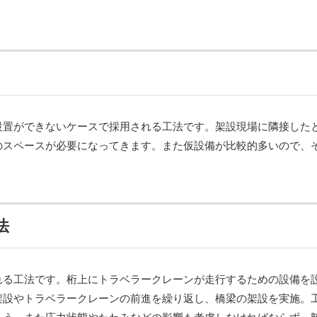
設置ができないケースで採用される工法です。架設現場に隣接した
のスペースが必要になってきます。また仮設備が比較的多いので、
法
れる工法です。桁上にトラベラークレーンが走行するための設備を
架設やトラベラークレーンの前進を繰り返し、橋梁の架設を実施。