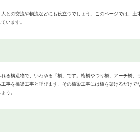
、人との交流や物流などにも役立つでしょう。このページでは、土
しています。
られる構造物で、いわゆる「橋」です。桁橋やつり橋、アーチ橋、
る工事を橋梁工事と呼びます。その橋梁工事には橋を架けるだけで
しょう。