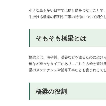
小さな島も多い日本では島と島をつなぐことで
手掛ける橋梁の役割や工事の特徴について紹介
そもそも橋梁とは
橋梁とは、海や川、渓谷などを渡るために架け
橋など様々なタイプがあり、これらの橋を架け
梁のメンテナンスや補修工事なども含まれるで
橋梁の役割