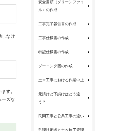
安全書類（グリーンファイ
ル）の作成
工事完了報告書の作成
動しなけ
工事仕様書の作成
特記仕様書の作成
ゾーニング図の作成
土木工事における作業中止
います。
元請けと下請けはどう違
ムーズな
う？
民間工事と公共工事の違い
監理技術者と土木施工管理