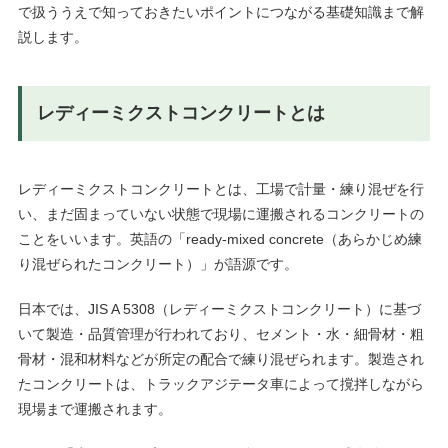
で扱ううえで知っておきたいポイントにつながる基礎知識まで解
説します。
レディーミクストコンクリートとは
レディーミクストコンクリートとは、工場で計量・練り混ぜを行
い、まだ固まっていない状態で現場に運搬されるコンクリートの
ことをいいます。英語の「ready-mixed concrete（あらかじめ練
り混ぜられたコンクリート）」が語源です。
日本では、JIS A 5308（レディーミクストコンクリート）に基づ
いて製造・品質管理が行われており、セメント・水・細骨材・粗
骨材・混和材料などが所定の配合で練り混ぜられます。製造され
たコンクリートは、トラックアジテータ車によって撹拌しながら
現場まで運搬されます。