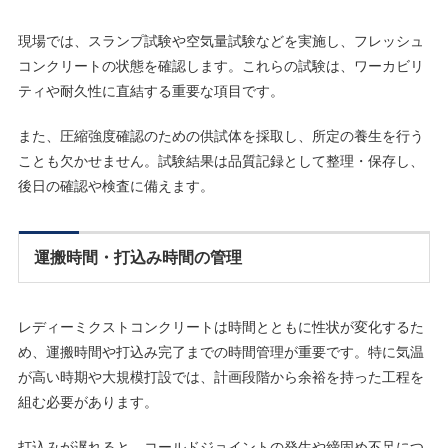
現場では、スランプ試験や空気量試験などを実施し、フレッシュ
コンクリートの状態を確認します。これらの試験は、ワーカビリ
ティや耐久性に直結する重要な項目です。
また、圧縮強度確認のための供試体を採取し、所定の養生を行う
ことも欠かせません。試験結果は品質記録として整理・保存し、
後日の確認や検査に備えます。
運搬時間・打込み時間の管理
レディーミクストコンクリートは時間とともに性状が変化するた
め、運搬時間や打込み完了までの時間管理が重要です。特に気温
が高い時期や大規模打設では、計画段階から余裕を持った工程を
組む必要があります。
打込みが遅れると、コールドジョイントの発生や締固め不足につ