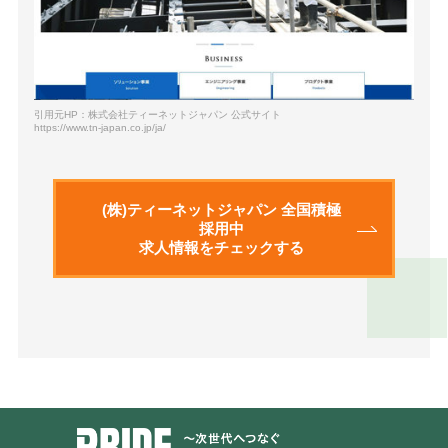
引用元HP：株式会社ティーネットジャパン 公式サイト
https://www.tn-japan.co.jp/ja/
(株)ティーネットジャパン 全国積極
採用中
求人情報をチェックする