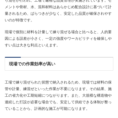
り混ぜが行われ、工場で厳格な品質管理が実施されています。セ
メントや骨材、水、混和材料はあらかじめ配合設計に基づいて計
量されるため、ばらつきが少なく、安定した品質が確保されやす
いのが特徴です。
現場で個別に材料を計量して練り混ぜる場合と比べると、人的要
因による誤差が小さく、一定の強度やワーカビリティを確保しや
すい点は大きな利点といえます。
現場での作業効率が高い
工場で練り混ぜられた状態で納入されるため、現場では材料の保
管や計量、練混ぜといった作業が不要になります。その結果、施
工の省力化や工期短縮につながります。また、大規模な構造物や
連続した打設が必要な場合でも、安定して供給できる体制が整っ
ていることから、計画的な施工が可能になります。